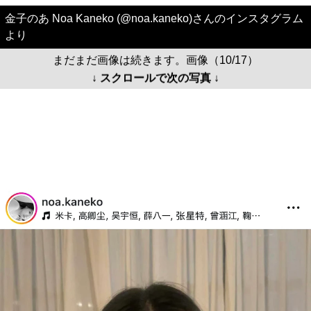
金子のあ Noa Kaneko (@noa.kaneko)さんのインスタグラム
より
まだまだ画像は続きます。画像（10/17）
↓ スクロールで次の写真 ↓