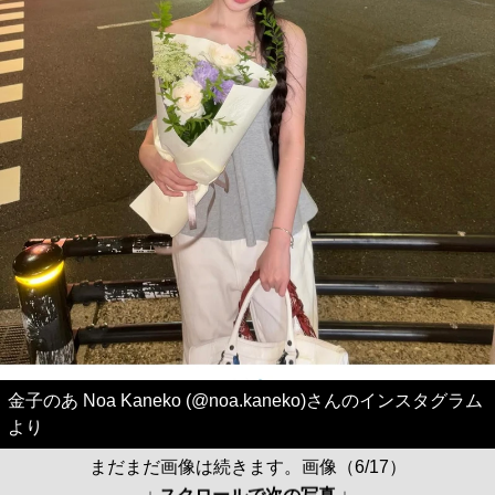
金子のあ Noa Kaneko (@noa.kaneko)さんのインスタグラム
より
まだまだ画像は続きます。画像（6/17）
↓ スクロールで次の写真 ↓