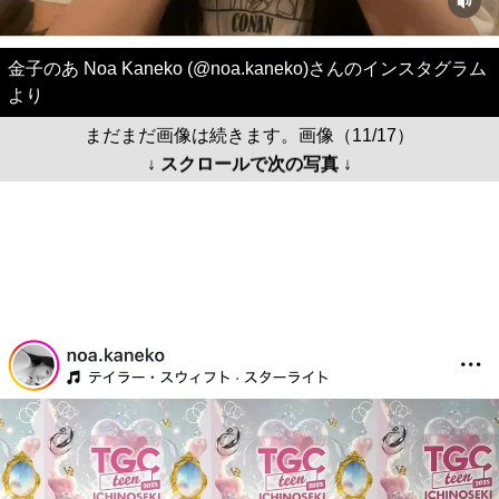
金子のあ Noa Kaneko (@noa.kaneko)さんのインスタグラム
より
まだまだ画像は続きます。画像（11/17）
↓ スクロールで次の写真 ↓