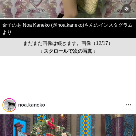
金子のあ Noa Kaneko (@noa.kaneko)さんのインスタグラム
より
まだまだ画像は続きます。画像（12/17）
↓ スクロールで次の写真 ↓