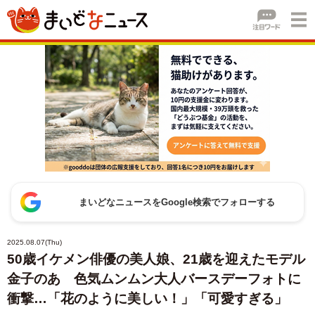
まいどなニュースをGoogle検索でフォローする
2025.08.07(Thu)
50歳イケメン俳優の美人娘、21歳を迎えたモデル
金子のあ 色気ムンムン大人バースデーフォトに
衝撃…「花のように美しい！」「可愛すぎる」