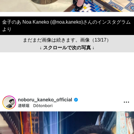
金子のあ Noa Kaneko (@noa.kaneko)さんのインスタグラム
より
まだまだ画像は続きます。画像（13/17）
↓ スクロールで次の写真 ↓