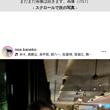
まだまだ画像は続きます。画像（7/17）
↓ スクロールで次の写真 ↓