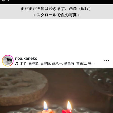
まだまだ画像は続きます。画像（8/17）
↓ スクロールで次の写真 ↓