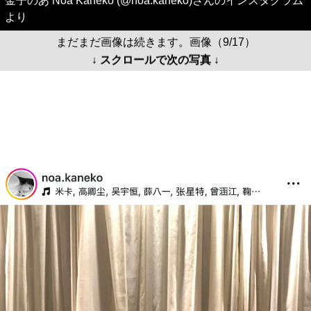
金子のあ Noa Kaneko (@noa.kaneko)さんのインスタグラム
より
まだまだ画像は続きます。画像（9/17）
↓ スクロールで次の写真 ↓