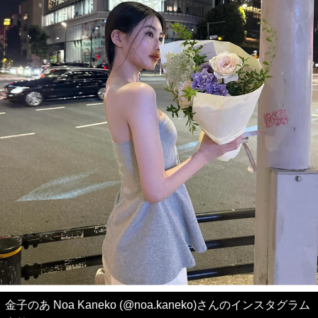
金子のあ Noa Kaneko (@noa.kaneko)さんのインスタグラム