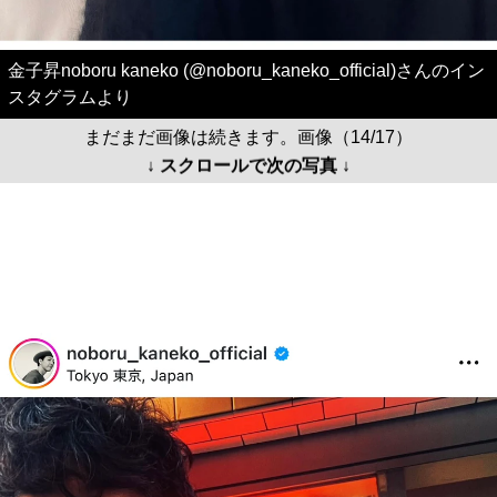
金子昇noboru kaneko (@noboru_kaneko_official)さんのイン
スタグラムより
まだまだ画像は続きます。画像（14/17）
↓ スクロールで次の写真 ↓