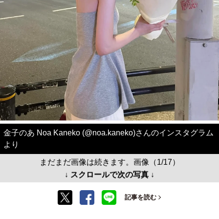
金子のあ Noa Kaneko (@noa.kaneko)さんのインスタグラム
より
まだまだ画像は続きます。画像（1/17）
↓ スクロールで次の写真 ↓
記事を読む