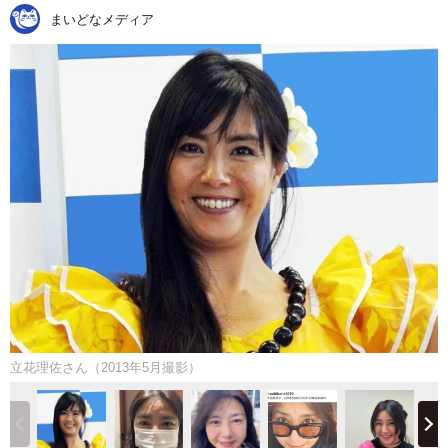
まいどなメディア
立花理佐さん（2013年5月撮影）