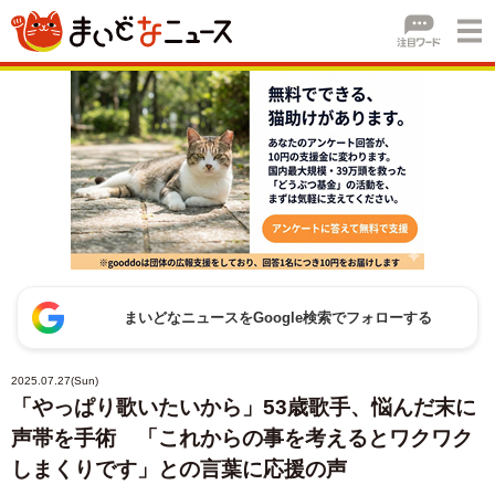
まいどなニュースをGoogle検索でフォローする
2025.07.27(Sun)
「やっぱり歌いたいから」53歳歌手、悩んだ末に
声帯を手術 「これからの事を考えるとワクワク
しまくりです」との言葉に応援の声