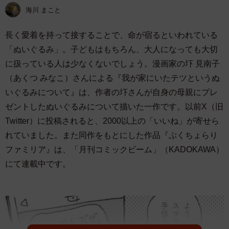
海川 まこと
長く愛着を持って接することで、命が宿るといわれている
「ぬいぐるみ」。子どもはもちろん、大人になっても大切
に扱っている人は少なくないでしょう。漫画家の圷 見南子
（あくつ みなこ）さんによる『我が家にいたテツというぬ
いぐるみについて』は、作者の圷さんが自身の母親にプレ
ゼントしたぬいぐるみについて描いた一作です。以前X（旧
Twitter）に投稿されると、2000以上の「いいね」が寄せら
れていました。また同作をもとにした作品『ぷくちょらり
ファミリア』は、「月刊コミックビーム」（KADOKAWA）
にて連載中です。