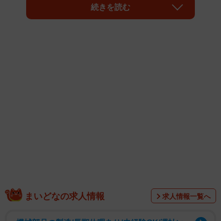
続きを読む
1/20
プレゼントしたぬいぐるみが急に喋り出し… （圷 見南子さんの提供）
まいどなの求人情報
求人情報一覧へ