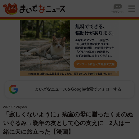
まいどなニュースをGoogle検索でフォローする
2025.07.26(Sat)
「寂しくないように」病室の母に贈ったくまのぬ
いぐるみ→晩年の友として心の支えに 2人は一
緒に天に旅立った【漫画】