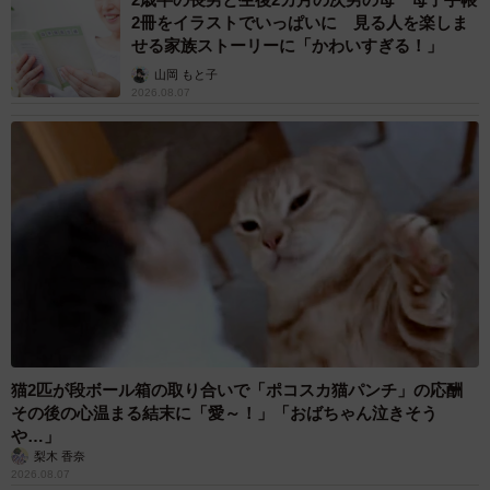
2冊をイラストでいっぱいに 見る人を楽しま
せる家族ストーリーに「かわいすぎる！」
山岡 もと子
2026.08.07
猫2匹が段ボール箱の取り合いで「ポコスカ猫パンチ」の応酬
その後の心温まる結末に「愛～！」「おばちゃん泣きそう
や…」
梨木 香奈
2026.08.07