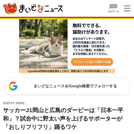
まいどなニュースをGoogle検索でフォローする
2025.07.18(Fri)
サッカーJ1岡山と広島のダービーは「日本一平
和」？試合中に野太い声を上げるサポーターが
「おしりフリフリ」踊るワケ