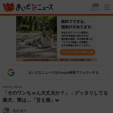
まいどなニュースをGoogle検索でフォローする
2025.07.13(Sun)
「そのワンちゃん大丈夫か？」→グッタリしてる
柴犬、実は…「甘え柴」w
渡辺 晴子