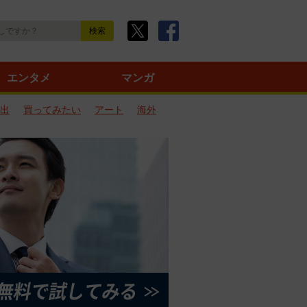
エンタメ
マンガ
出
買ってみたい
アート
海外