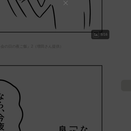
8/16
み会の日の夜ご飯』2（増田さん提供）