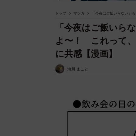
トップ
マンガ
「今夜はご飯いらない」も
「今夜はご飯いら
よ〜！ これって、
に共感【漫画】
海川 まこと