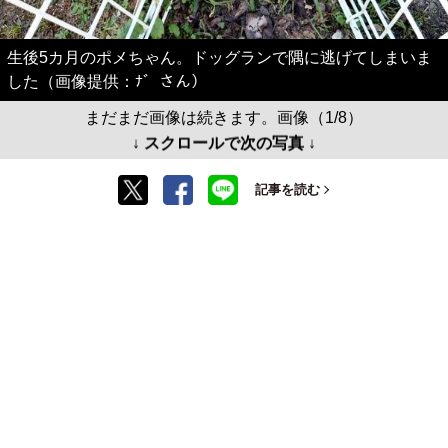
生後5カ月のポメちゃん。ドッグランで隅に逃げてしまいま
した（画像提供：ﾅ゛さん）
まだまだ画像は続きます。画像（1/8）
↓ スクロールで次の写真 ↓
記事を読む