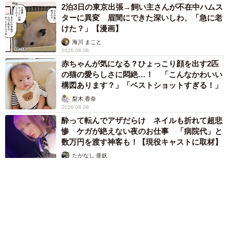
2泊3日の東京出張→飼い主さんが不在中ハムス
ターに異変 眉間にできた深いしわ、「急に老
けた？」【漫画】
海川 まこと
2026.08.08
赤ちゃんが気になる？ひょっこり顔を出す2匹
の猫の愛らしさに悶絶…！ 「こんなかわいい
構図あります？」「ベストショットすぎる！」
梨木 香奈
2026.08.08
酔って転んでアザだらけ ネイルも折れて超悲
惨 ケガが絶えない夜のお仕事 「病院代」と
数万円を渡す神客も！【現役キャストに取材】
たかなし 亜妖
2026.08.07