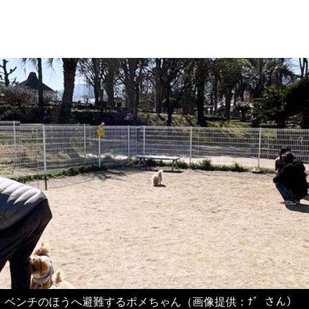
ベンチのほうへ避難するポメちゃん（画像提供：ﾅ゛さん）