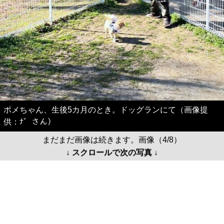
ポメちゃん、生後5カ月のとき。ドッグランにて（画像提
供：ﾅ゛さん）
まだまだ画像は続きます。画像（4/8）
↓ スクロールで次の写真 ↓