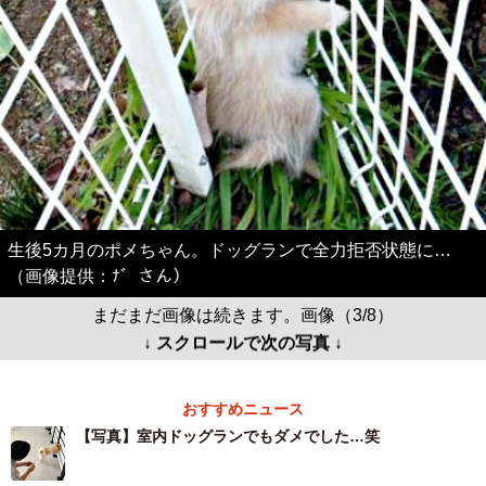
生後5カ月のポメちゃん。ドッグランで全力拒否状態に…
（画像提供：ﾅ゛さん）
まだまだ画像は続きます。画像（3/8）
↓ スクロールで次の写真 ↓
おすすめニュース
【写真】室内ドッグランでもダメでした…笑