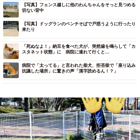
【写真】フェンス越しに他のわんちゃんをそっと見つめる
切ない背中
【写真】ドッグランのベンチそばで戸惑うように行ったり
来たり
「死ぬなよ！」納豆を食べた犬が、突然歯を鳴らして「カ
スタネット状態」に 病院に連れて行くと…
病院で「太ってる」と言われた柴犬、拒否柴で「座り込み
抗議した場所」に驚きの声「漢字読めるん！？」