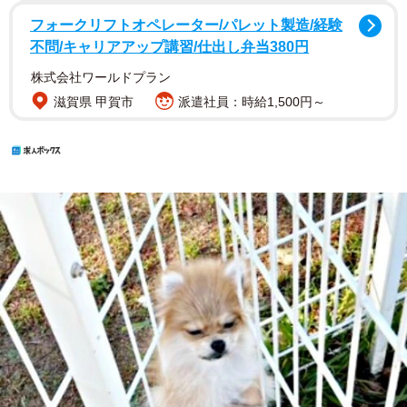
フォークリフトオペレーター/パレット製造/経験
不問/キャリアアップ講習/仕出し弁当380円
株式会社ワールドプラン
滋賀県 甲賀市
派遣社員：時給1,500円～