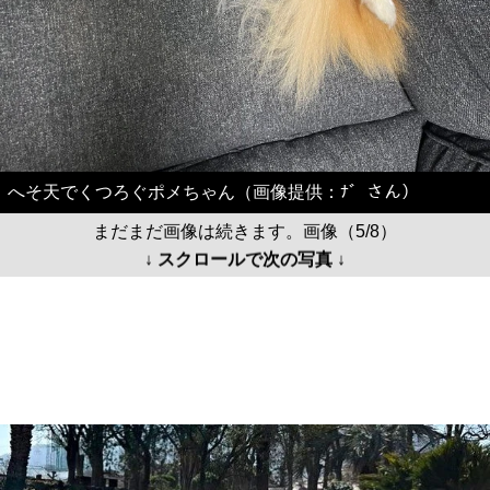
へそ天でくつろぐポメちゃん（画像提供：ﾅ゛さん）
まだまだ画像は続きます。画像（5/8）
↓ スクロールで次の写真 ↓