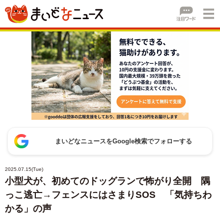
まいどなニュースをGoogle検索でフォローする
2025.07.15(Tue)
小型犬が、初めてのドッグランで怖がり全開 隅
っこ逃亡→フェンスにはさまりSOS 「気持ちわ
かる」の声