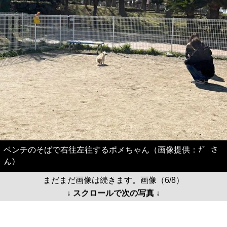
ベンチのそばで右往左往するポメちゃん（画像提供：ﾅ゛さ
ん）
まだまだ画像は続きます。画像（6/8）
↓ スクロールで次の写真 ↓