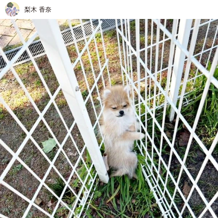
梨木 香奈