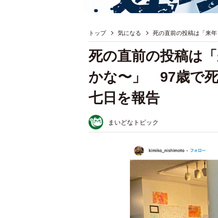
トップ
気になる
死の直前の投稿は「来年
死の直前の投稿は「
かな〜」 97歳で
七日を報告
まいどなトピック