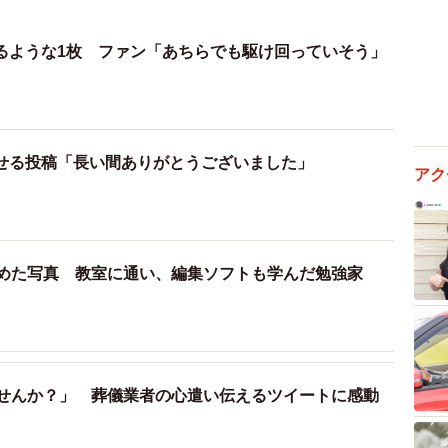
るような1枚 ファン「あちらでも駆け回っていそう」
せる投稿「長い間ありがとうございました」
アク
始めた写真 教室に通い、編集ソフトも学んだ勉強家
ませんか？」 葬儀業者の心遣い伝えるツイートに感動