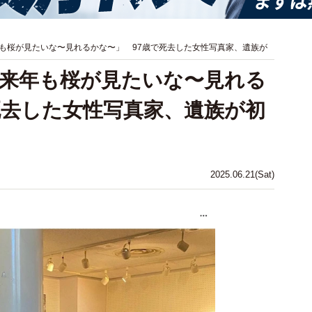
も桜が見たいな〜見れるかな〜」 97歳で死去した女性写真家、遺族が
来年も桜が見たいな〜見れる
死去した女性写真家、遺族が初
2025.06.21(Sat)