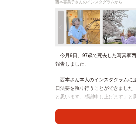
西本喜美子さんのインスタグラムから
今月9日、97歳で死去した写真家
報告しました。
西本さん本人のインスタグラムに遺
日法要を執り行うことができました
と思います。感謝申し上げます」と
同時に公開した写真は、西本さんが
からは「こんな感じにあちらでも駆
ください」「もう初七日なんですね