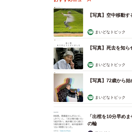
【写真】空中移動す
まいどなトピック
【写真】死去を知ら
まいどなトピック
【写真】72歳から
まいどなトピック
「出棺を10分早め
の輪