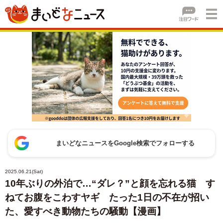
まいどなニュースをGoogle検索でフォローする
2025.06.21(Sat)
10年ぶりの外泊で…“ダレ？”と顔を忘れる猫 す
ねてお腹をこわすヤギ たった1日の不在が招い
た、愛すべき動物たちの騒動【漫画】