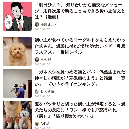
「明日ひま？」 知り合いから唐突なメッセー
ジ 用件次第で断ることもできる賢い返信文と
は？【漫画】
海川 まこと
2026.08.06
飼い主が食べているヨーグルトをもらえなかっ
た犬さん、爆裂に拗ねた顔がかわいすぎ「鼻息
フスフス」「反則レベル」
椎名 碧
2026.08.06
コガネムシを見つめる猫とパパ、偶然生まれた
神々しい構図が「宗教画のよう」と話題 「尊
い」「ていうかライオンキング」
梨木 香奈
2026.08.06
髪をバッサリと切った飼い主が帰宅すると→愛
犬たちの反応に「ワンコ様でも戸惑うのね
（笑）」「困り顔がかわいい」
ANNA
2026.08.06