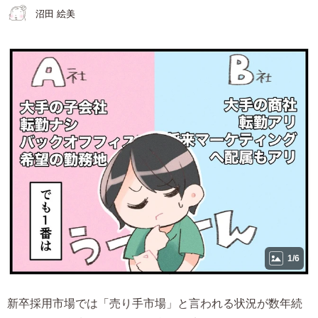
沼田 絵美
1/6
新卒採用市場では「売り手市場」と言われる状況が数年続