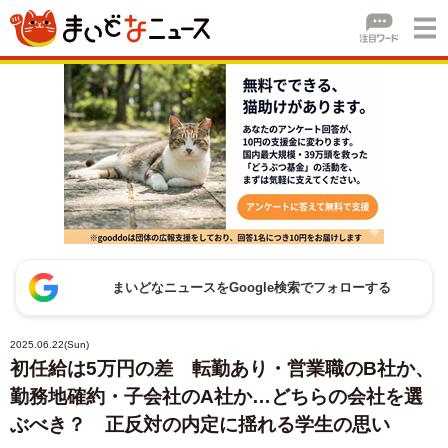
まいどなニュースをGoogle検索でフォローする
2025.06.22(Sun)
初任給は5万円の差 転勤あり・営業職のB社か、
勤務地確約・子会社のA社か…どちらの会社を選
ぶべき？ 正反対の内定に揺れる学生の思い