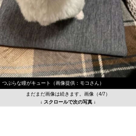
つぶらな瞳がキュート（画像提供：モコさん）
まだまだ画像は続きます。画像（4/7）
↓ スクロールで次の写真 ↓