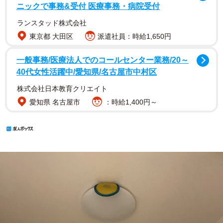
ニックで事務&受付 医療事務・病院受付
ランスタッド株式会社
東京都 大田区
派遣社員：時給1,650円
一般事務/医療法人でのコールセンター業務/20～
40代女性活躍中/愛知県/名古屋市中村区
株式会社日本教育クリエイト
愛知県 名古屋市
：時給1,400円～