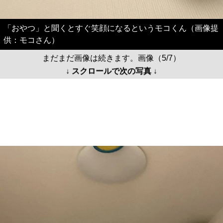
「おやつ」と聞くとすぐ笑顔になるというモコくん（画像提
供：モコさん）
まだまだ画像は続きます。画像（5/7）
↓ スクロールで次の写真 ↓