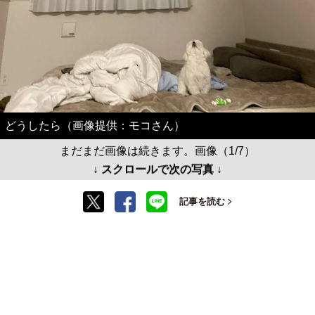
どうしたら（画像提供：モコさん）
まだまだ画像は続きます。画像（1/7）
↓ スクロールで次の写真 ↓
記事を読む