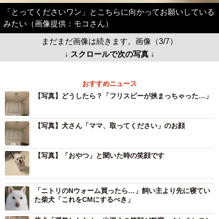
「とってくださいワン」とこちらに向かってお願いしている
みたい（画像提供：モコさん）
まだまだ画像は続きます。画像（3/7）
↓ スクロールで次の写真 ↓
おすすめニュース
【写真】どうしたら？「フリスビーが挟まっちゃった…」
【写真】犬さん「ママ、取ってください」のお顔
【写真】「おやつ」と聞いた時の笑顔です
「ニトリのNウォーム買ったら…」飼い主より先に寝てい
た柴犬「これをCMにするべき」