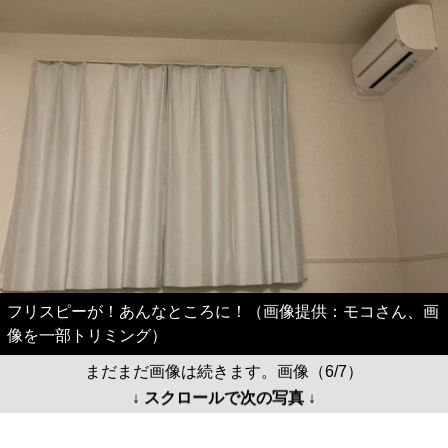
フリスピーが！あんなところに！（画像提供：モコさん、画
像を一部トリミング）
まだまだ画像は続きます。画像（6/7）
↓ スクロールで次の写真 ↓