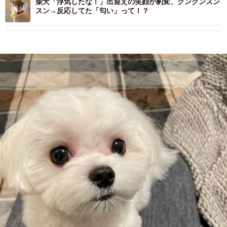
柴犬「浮気したな！」出迎えの笑顔が豹変、クンクンスン
スン→反応してた「匂い」って！？