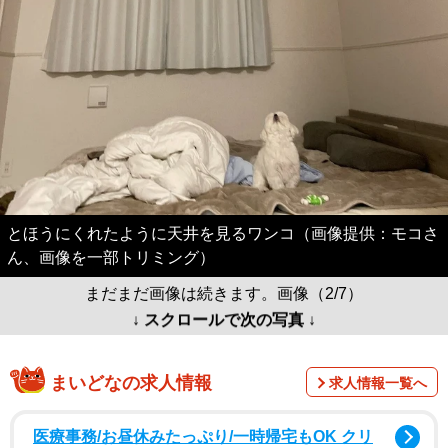
とほうにくれたように天井を見るワンコ（画像提供：モコさ
ん、画像を一部トリミング）
まだまだ画像は続きます。画像（2/7）
↓ スクロールで次の写真 ↓
まいどなの求人情報
求人情報一覧へ
医療事務/お昼休みたっぷり/一時帰宅もOK クリ