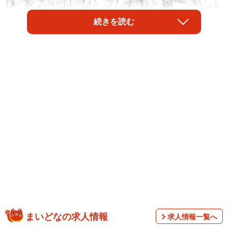
続きを読む
1/67
学生の頃に暴行を受けた経験がある主人公の「私」 ©️芳野嗣/講談社
まいどなの求人情報
求人情報一覧へ