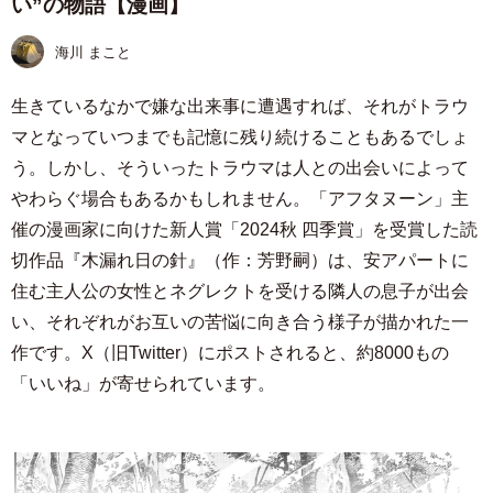
い”の物語【漫画】
海川 まこと
生きているなかで嫌な出来事に遭遇すれば、それがトラウ
マとなっていつまでも記憶に残り続けることもあるでしょ
う。しかし、そういったトラウマは人との出会いによって
やわらぐ場合もあるかもしれません。「アフタヌーン」主
催の漫画家に向けた新人賞「2024秋 四季賞」を受賞した読
切作品『木漏れ日の針』（作：芳野嗣）は、安アパートに
住む主人公の女性とネグレクトを受ける隣人の息子が出会
い、それぞれがお互いの苦悩に向き合う様子が描かれた一
作です。X（旧Twitter）にポストされると、約8000もの
「いいね」が寄せられています。