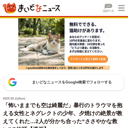
まいどなニュースをGoogle検索でフォローする
2025.05.11(Sun)
「怖いままでも空は綺麗だ」暴行のトラウマを抱
える女性とネグレクトの少年、夕焼けの絶景が教
えてくれた…2人が分かち合った“ささやかな救