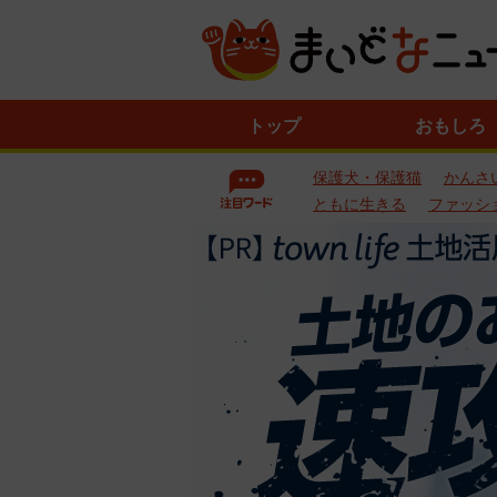
ニ
トップ
おもしろ
ュ
ー
保護犬・保護猫
かんさ
ス
一
ともに生きる
ファッシ
覧