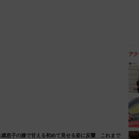
3/59
して遅刻する旨のメールが（すやすや子さん提供）
アク
 1歳息子の膝で甘える初めて見せる姿に反響 これまで