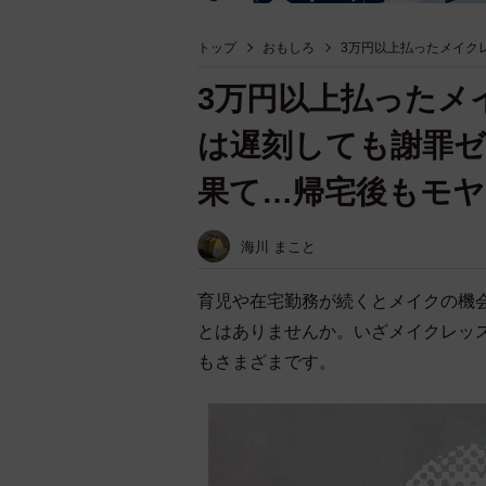
トップ
おもしろ
3万円以上払ったメイク
3万円以上払ったメ
は遅刻しても謝罪
果て…帰宅後もモヤ
海川 まこと
育児や在宅勤務が続くとメイクの機
とはありませんか。いざメイクレッ
もさまざまです。