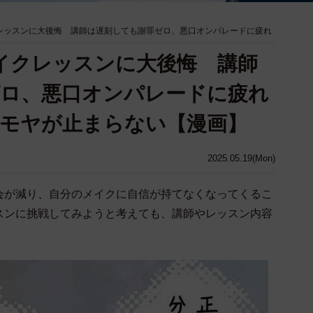
レッスンに大後悔 講師は遅刻しても謝罪ゼロ、悪口オンパレードに疲れ
イクレッスンに大後悔 講師
ゼロ、悪口オンパレードに疲れ
モヤが止まらない【漫画】
2025.05.19(Mon)
会が減り、自分のメイクに自信が持てなくなってくるこ
スンに挑戦してみようと考えても、講師やレッスン内容