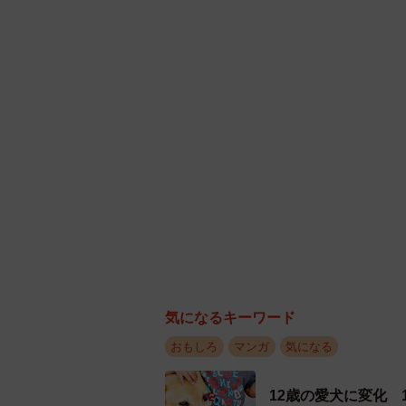
講師宅に行っても不在…そ
気になるキーワード
おもしろ
マンガ
気になる
12歳の愛犬に変化