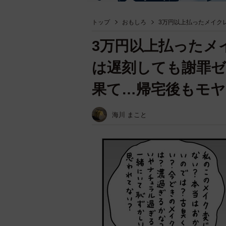
トップ
おもしろ
3万円以上払ったメイク
3万円以上払ったメ
は遅刻しても謝罪
果て…帰宅後もモヤ
海川 まこと