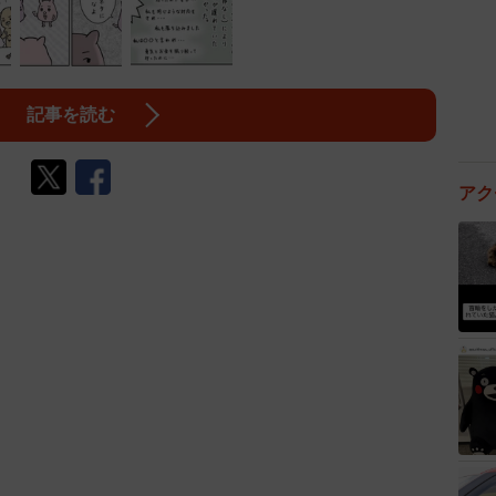
記事を読む
アク