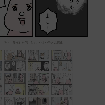
に行って後悔した話』3（すやすや子さん提供）