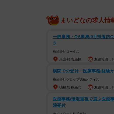
まいどなの求人情
一般事務・OA事務/9月扶養内
ク
株式会社ロータス
東京都 豊島区
派遣社員：時
病院での受付・医療事務/経験が
株式会社グロップ徳島オフィス
徳島県 徳島市
派遣社員：時
医療事務/環境重視で選ぶ医療事
院受付
ランスタッド株式会社