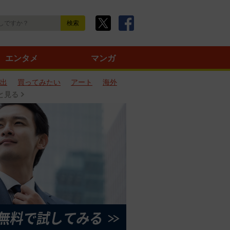
エンタメ
マンガ
出
買ってみたい
アート
海外
と見る