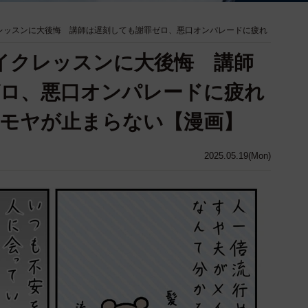
レッスンに大後悔 講師は遅刻しても謝罪ゼロ、悪口オンパレードに疲れ
イクレッスンに大後悔 講師
ゼロ、悪口オンパレードに疲れ
モヤが止まらない【漫画】
2025.05.19(Mon)