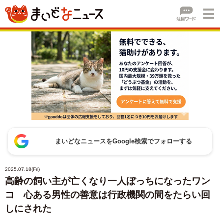
まいどなニュースをGoogle検索でフォローする
2025.07.18(Fri)
高齢の飼い主が亡くなり一人ぼっちになったワン
コ 心ある男性の善意は行政機関の間をたらい回
しにされた