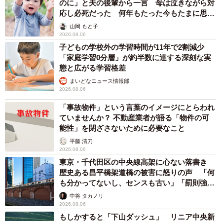
のに」と夫の後輩から一言 母は泣きながら対
応し必死だった 何年もたった今もたまに思い
出し…
山岡 もと子
2026.08.06
子どもの学校外の学習時間が11年で2割減少
「家庭学習0分層」が約半数に達する深刻な実
態と広がる学習格差
まいどなニュース情報部
2026.08.06
「事故物件」という言葉のイメージにとらわれ
ていませんか？ 不動産業者が語る「物件の可
能性」を閉ざさないために必要なこと
平藤 清刀
2026.08.06
東京・千代田区の中央線高架に心ない落書き
歴史ある昌平橋架道橋の被害に怒りの声 「何
も分かってないし、センスも古い」「罰則強化
して」
中将 タカノリ
2026.08.06
もしかすると「下山ダッシュ」 リニア中央新