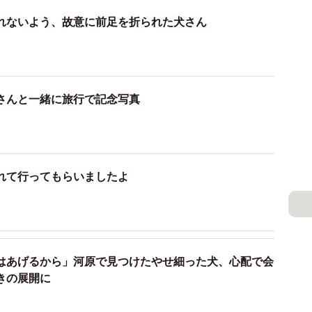
れないよう、故意に前足を折られた犬さん
さんと一緒に旅行で記念写真
れて行ってもらいましたよ
はあげるから」河原で見つけたやせ細った犬、心配で会
きの展開に