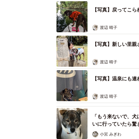
【写真】戻ってこら
渡辺 晴子
【写真】新しい里親
渡辺 晴子
【写真】温泉にも連
渡辺 晴子
「もう来ないで、犬
いに行っていたら驚
小宮 みぎわ