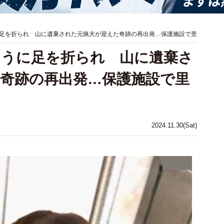
足を折られ 山に遺棄された元猟犬が迎えた奇跡の再出発…保護施設で里
ように足を折られ 山に遺棄さ
奇跡の再出発…保護施設で里
2024.11.30(Sat)