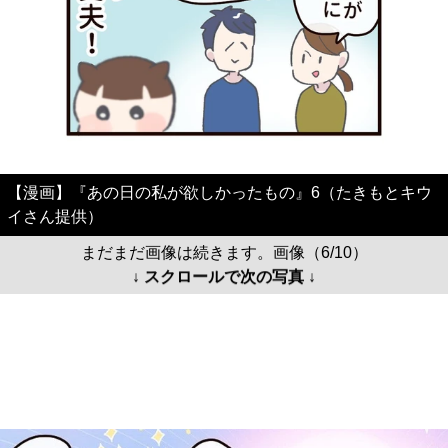
【漫画】『あの日の私が欲しかったもの』6（たきもとキウ
イさん提供）
まだまだ画像は続きます。画像（6/10）
↓ スクロールで次の写真 ↓