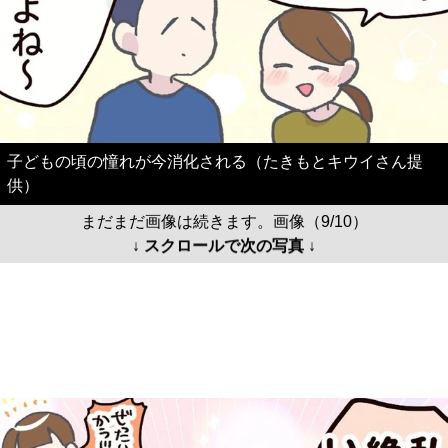
子どもの頃の憧れが今消化される（たきもとキウイさん提
供）
まだまだ画像は続きます。画像（9/10）
↓ スクロールで次の写真 ↓