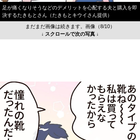
足が痛くなりそうなどのデメリットを心配する夫と購入を即
決するたきもとさん（たきもとキウイさん提供）
まだまだ画像は続きます。画像（8/10）
↓ スクロールで次の写真 ↓