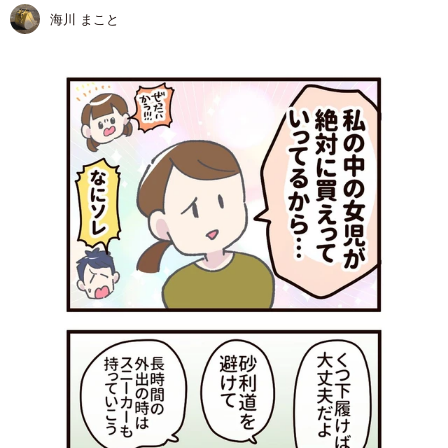
海川 まこと