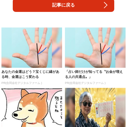
記事に戻る
あなたの金運はどう？宝くじに縁があ
「占い師だけが知ってる〝お金が増え
る時、金運はこう変わる
る人の共通点〟」
PR(合同会社デジタルファーム )
PR(合同会社デジタルファーム )