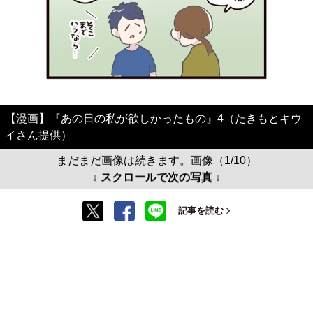
【漫画】『あの日の私が欲しかったもの』4（たきもとキウ
イさん提供）
まだまだ画像は続きます。画像（1/10）
↓ スクロールで次の写真 ↓
記事を読む