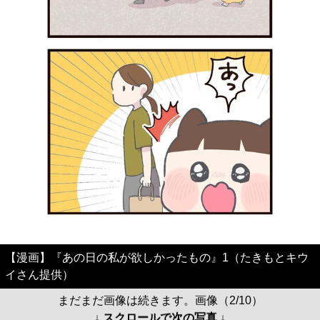
【漫画】『あの日の私が欲しかったもの』1（たきもとキウ
イさん提供）
まだまだ画像は続きます。画像（2/10）
↓ スクロールで次の写真 ↓