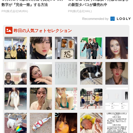
数字が『完全一致』する方法
の新型タバコが爆売れ中
PR(株式会社MURA)
PR(株式会社HAL)
Recommended by
昨日の人気フォトセレクション