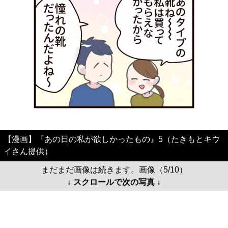
【漫画】『あの日の私が欲しかったもの』5（たきもとキウ
イさん提供）
まだまだ画像は続きます。画像（5/10）
↓ スクロールで次の写真 ↓