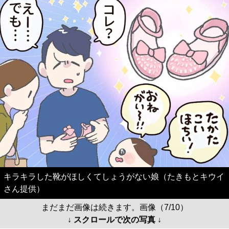
キラキラした靴がほしくてしょうがない娘（たきもとキウイ
さん提供）
まだまだ画像は続きます。画像（7/10）
↓ スクロールで次の写真 ↓