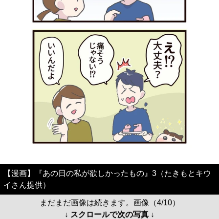
【漫画】『あの日の私が欲しかったもの』3（たきもとキウ
イさん提供）
まだまだ画像は続きます。画像（4/10）
↓ スクロールで次の写真 ↓