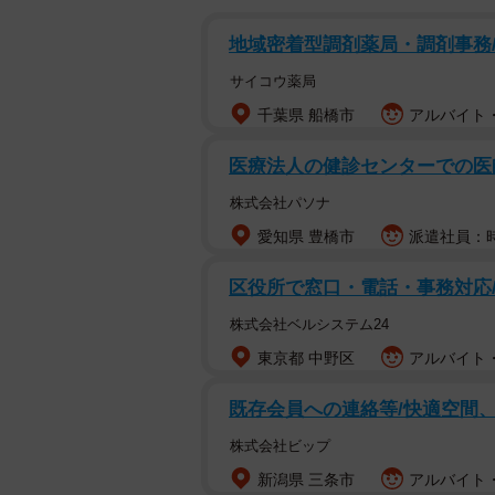
地域密着型調剤薬局・調剤事務
サイコウ薬局
千葉県 船橋市
アルバイト・
医療法人の健診センターでの医
株式会社パソナ
愛知県 豊橋市
派遣社員：時
区役所で窓口・電話・事務対応/
株式会社ベルシステム24
東京都 中野区
アルバイト・
既存会員への連絡等/快適空間、
株式会社ビップ
新潟県 三条市
アルバイト・