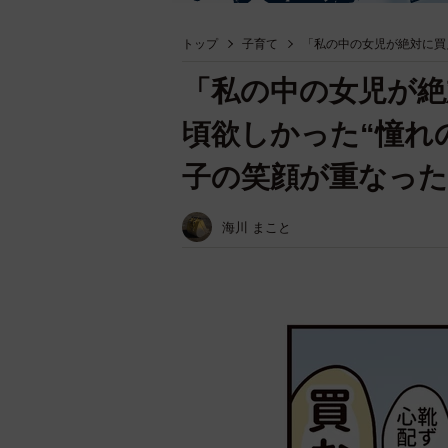
トップ
子育て
「私の中の女児が絶対に買
「私の中の女児が絶
頃欲しかった“憧れ
子の笑顔が重なった
海川 まこと