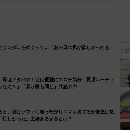
たサンダルをめぐって…「あの日の私が欲しかったも
アク
…母はドタバタ！父は優雅にエステ気分 育児ルーティ
はなに？」「我が家も同じ」共感の声
ると、妻はソファに寝っ転がりスマホ見てるが部屋は散
「忙しかった」主婦あるあるとは？
）