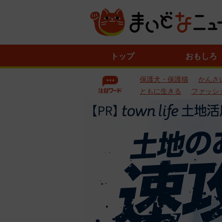
ニ
トップ
おもしろ
ュ
ー
保護犬・保護猫
かんさ
ス
一
ともに生きる
ファッシ
覧