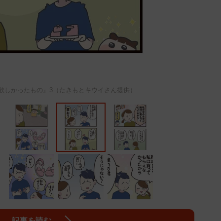
欲しかったもの』3（たきもとキウイさん提供）
記事を読む