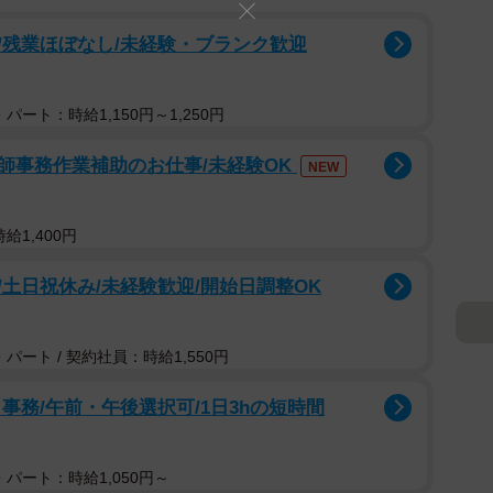
/残業ほぼなし/未経験・ブランク歓迎
パート：時給1,150円～1,250円
師事務作業補助のお仕事/未経験OK
NEW
給1,400円
土日祝休み/未経験歓迎/開始日調整OK
パート / 契約社員：時給1,550円
事務/午前・午後選択可/1日3hの短時間
パート：時給1,050円～