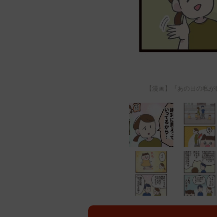
【漫画】『あの日の私が