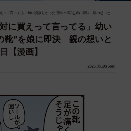
えって言ってる」幼い頃欲しかった“憧れの靴”を娘に即決 親の想いと
対に買えって言ってる」幼い
の靴”を娘に即決 親の想いと
日【漫画】
2025.05.18(Sun)