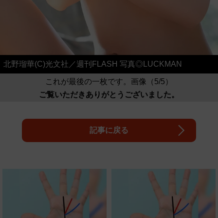
北野瑠華(C)光文社／週刊FLASH 写真◎LUCKMAN
これが最後の一枚です。画像（5/5）
ご覧いただきありがとうございました。
記事に戻る