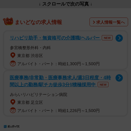
↓ スクロールで次の写真 ↓
まいどなの求人情報
求人情報一覧へ
リハビリ助手・無資格可の介護職/ヘルパー
NEW
参宮橋整形外科・内科
東京都 渋谷区
アルバイト・パート：時給1,300円～1,500円
医療事務/非常勤・医療事務求人/週3日程度・4時
間以上の勤務/駅チカ徒歩3分!/積極採用中
NEW
みらいリハビリテーション病院
東京都 足立区
アルバイト・パート：時給1,226円～1,500円