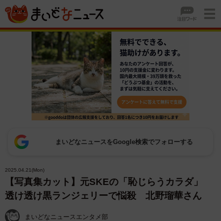
まいどなニュースをGoogle検索でフォローする
2025.04.21(Mon)
【写真集カット】元SKEの「恥じらうカラダ」
透け透け黒ランジェリーで悩殺 北野瑠華さん
まいどなニュースエンタメ部