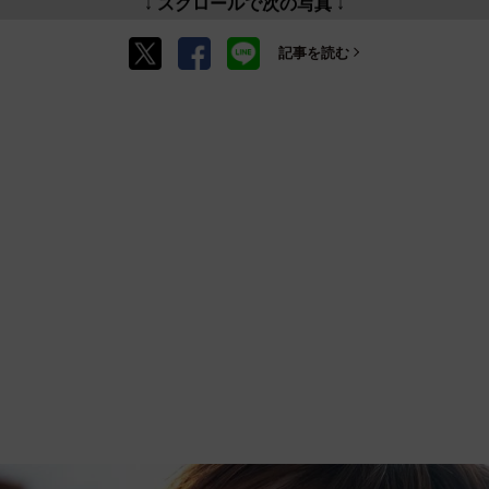
↓ スクロールで次の写真 ↓
記事を読む