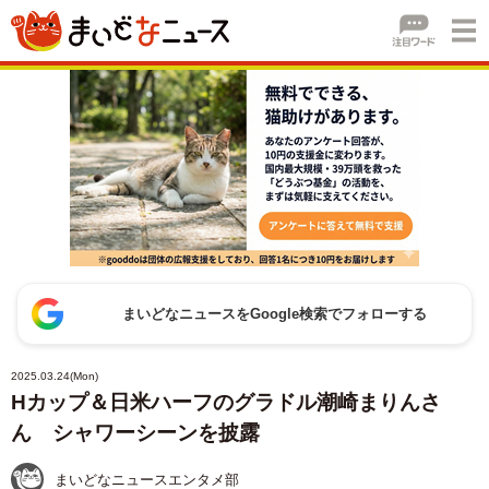
まいどなニュースをGoogle検索でフォローする
2025.03.24(Mon)
Hカップ＆日米ハーフのグラドル潮崎まりんさ
ん シャワーシーンを披露
まいどなニュースエンタメ部