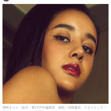
潮崎まりん（提供：週刊SPA!編集部 撮影／高橋慶佑 スタイリング／