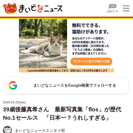
まいどなニュースをGoogle検索でフォローする
2025.03.22(Sat)
39歳後藤真希さん 最新写真集「flos」が歴代
No.1セールス 「日本一？うれしすぎる」
まいどなニュースエンタメ部