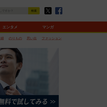
エンタメ
マンガ
夫婦
のりもの
思い出
ファッション