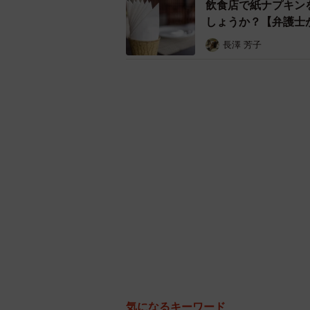
飲食店で紙ナプキン
件されるのだと考えます。
しょうか？【弁護士
長澤 芳子
Aさんの場合、店員からの注意を受
考えます。ただ何度も注意を受けて
店から警察に連絡がいく場合もある
◆北村真一（きたむら・しんいち）
人がいないといわれる大人気ローカ
気になるキーワード