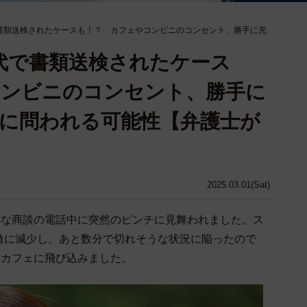
書類送検されたケースも！？ カフェやコンビニのコンセント、勝手に充
代で書類送検されたケース
コンビニのコンセント、勝手に
に問われる可能性【弁護士が
2025.03.01(Sat)
要な商談の電話中に突然のピンチに見舞われました。ス
激に減少し、あと数分で切れそうな状況に陥ったので
たカフェに飛び込みました。