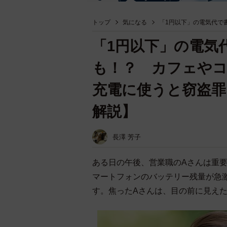
トップ
気になる
「1円以下」の電気代で
「1円以下」の電気
も！？ カフェや
充電に使うと窃盗罪
解説】
長澤 芳子
ある日の午後、営業職のAさんは重
マートフォンのバッテリー残量が急
す。焦ったAさんは、目の前に見え