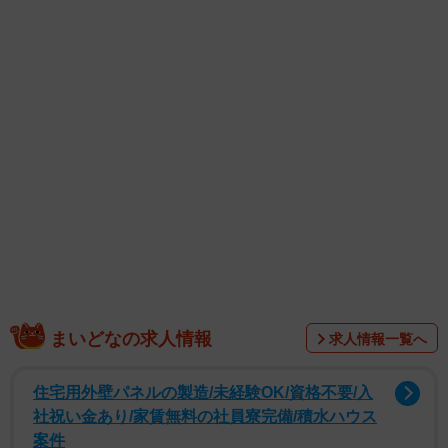
まいどなの求人情報
求人情報一覧へ
住宅用外壁パネルの製造/未経験OK/資格不要/入
社祝い金あり/家賃無料の社員寮完備/積水ハウス
案件