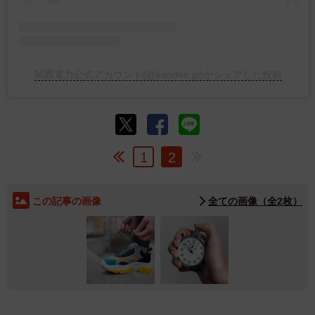
関西電力公式アカウント(@kanden.jp)がシェアした投稿
1
2
この記事の画像
全ての画像（全2枚）