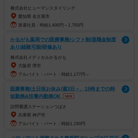
株式会社ヒューマンスタイリング
愛知県 名古屋市
派遣社員：時給1,400円～1,750円
かるがも薬局での医療事務/シフト制/退職金制度
あり/経験可能/研修あり
株式会社メディカルかるがも
大阪府 堺市
アルバイト・パート：時給1,177円～
医療事務/土日祝お休み!週3日～、15時までの時
短勤務&扶養内勤務OK
NEW
訪問看護ステーションつばさ
兵庫県 神戸市
アルバイト・パート：時給1,190円