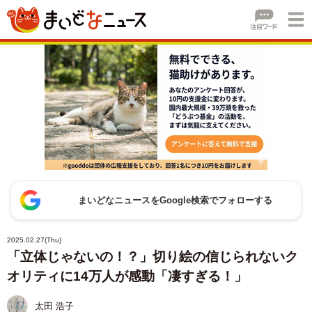
まいどなニュースをGoogle検索でフォローする
2025.02.27(Thu)
「立体じゃないの！？」切り絵の信じられないク
オリティに14万人が感動「凄すぎる！」
太田 浩子