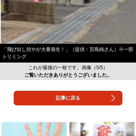
「飛び出し坊やが大量発生！」（提供：百島純さん）※一部
トリミング
これが最後の一枚です。画像（5/5）
ご覧いただきありがとうございました。
記事に戻る