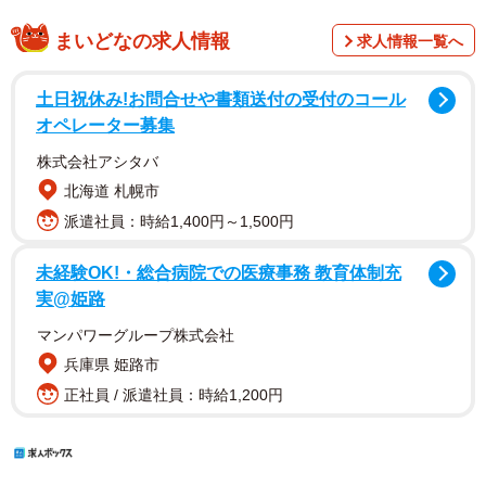
まいどなの求人情報
求人情報一覧へ
土日祝休み!お問合せや書類送付の受付のコール
オペレーター募集
株式会社アシタバ
北海道 札幌市
派遣社員：時給1,400円～1,500円
未経験OK!・総合病院での医療事務 教育体制充
実@姫路
マンパワーグループ株式会社
兵庫県 姫路市
正社員 / 派遣社員：時給1,200円