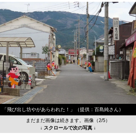
「飛び出し坊やがあらわれた！」（提供：百島純さん）
まだまだ画像は続きます。画像（2/5）
↓ スクロールで次の写真 ↓