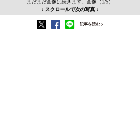
まだまだ画像は続きます。画像（1/5）
↓ スクロールで次の写真 ↓
記事を読む