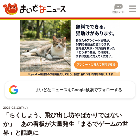
まいどなニュースをGoogle検索でフォローする
2025.02.13(Thu)
「ちくしょう、飛び出し坊やばかりではない
か」 あの看板が大量発生「まるでゲームの世
界」と話題に