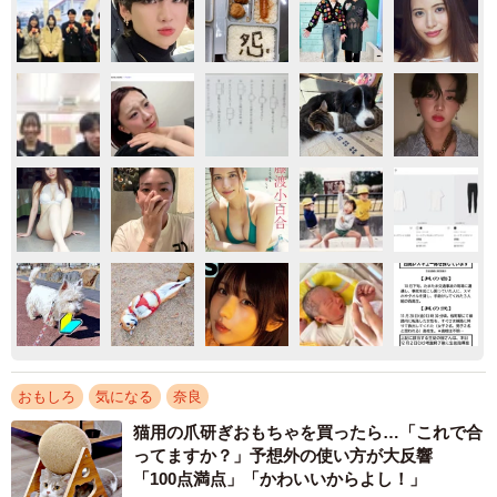
おもしろ
気になる
奈良
猫用の爪研ぎおもちゃを買ったら…「これで合
ってますか？」予想外の使い方が大反響
「100点満点」「かわいいからよし！」