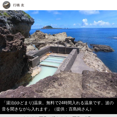
行橋 友
「湯泊(ゆどまり)温泉。無料で24時間入れる温泉です。波の
音を聞きながら入れます」（提供：百島純さん）