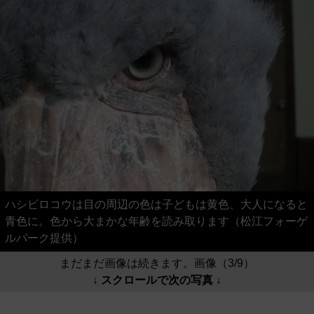
ハシビロコウは目の周辺の色は子どもは黄色、大人になると
青色に。色から大まかな年齢を読み取ります（松江フォーゲ
ルパーク提供）
まだまだ画像は続きます。画像（3/9）
↓ スクロールで次の写真 ↓