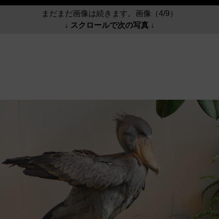
まだまだ画像は続きます。画像（4/9）
↓ スクロールで次の写真 ↓