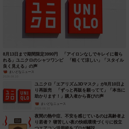
8月13日まで期間限定3990円 「アイロンなしでキレイに着ら
れる」ユニクロのシャツワンピ 「軽くて涼しい」「スタイル
良く見える」の声
まいどなニュース
2026.08.10
ユニクロ「エアリズム3Dマスク」が8月10日よ
り再販売 「ずっと再販を願ってて」「本当に
助かります！」購入者から喜びの声
まいどなニュース
2026.08.10
夜間の熱中症、不安を感じているのは高齢者よ
り若者？ 寝苦しい夜の快眠環境づくりに役立
つエアコン活用術をプロが解説