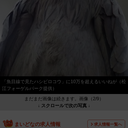
「魚目線で見たハシビロコウ」に10万を超えるいいねが（松
江フォーゲルパーク提供）
まだまだ画像は続きます。画像（2/9）
↓ スクロールで次の写真 ↓
まいどなの求人情報
求人情報一覧へ