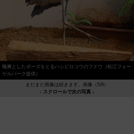
颯爽としたポーズをとるハシビロコウのフドウ（松江フォー
ゲルパーク提供）
まだまだ画像は続きます。画像（5/9）
↓ スクロールで次の写真 ↓