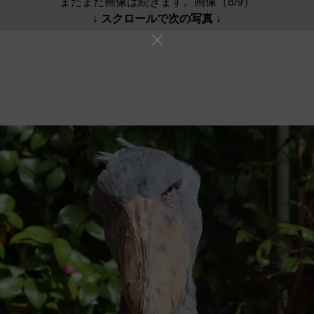
まだまだ画像は続きます。画像（8/9）
↓ スクロールで次の写真 ↓