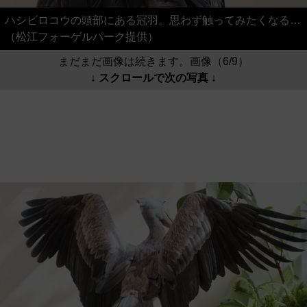
ハシビロコウの頭部にある冠羽。思わず触ってみたくなる…
（松江フォーゲルパーク提供）
まだまだ画像は続きます。画像（6/9）
↓ スクロールで次の写真 ↓