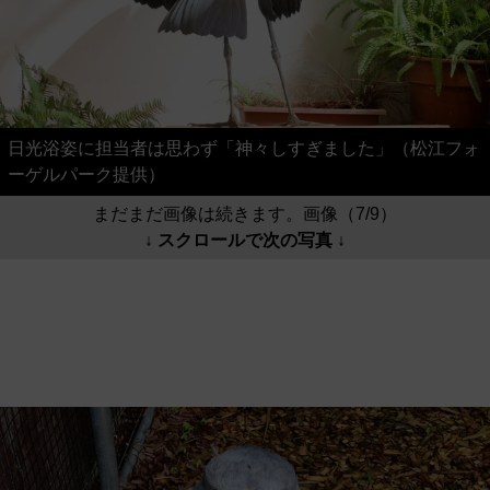
日光浴姿に担当者は思わず「神々しすぎました」（松江フォ
ーゲルパーク提供）
まだまだ画像は続きます。画像（7/9）
↓ スクロールで次の写真 ↓