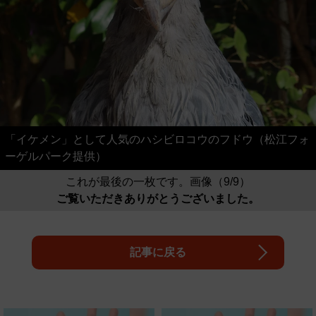
「イケメン」として人気のハシビロコウのフドウ（松江フォ
ーゲルパーク提供）
これが最後の一枚です。画像（9/9）
ご覧いただきありがとうございました。
記事に戻る