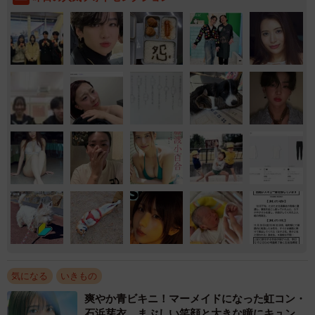
気になる
いきもの
爽やか青ビキニ！マーメイドになった虹コン・
石浜芽衣 まぶしい笑顔と大きな瞳にキュン