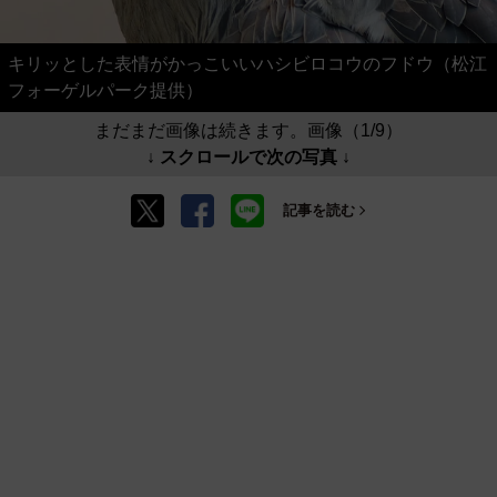
キリッとした表情がかっこいいハシビロコウのフドウ（松江
フォーゲルパーク提供）
まだまだ画像は続きます。画像（1/9）
↓ スクロールで次の写真 ↓
記事を読む