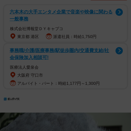
六本木の大手エンタメ企業で音楽や映像に関わる
一般事務
株式会社博報堂ＤＹキャプコ
東京都 港区
派遣社員：時給1,750円
事務職/介護/医療事務/駅徒歩圏内/交通費支給/社
会保険加入相談可!
医療法人愛泉会
大阪府 守口市
アルバイト・パート：時給1,177円～1,300円