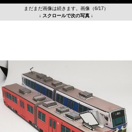
まだまだ画像は続きます。画像（6/17）
↓ スクロールで次の写真 ↓