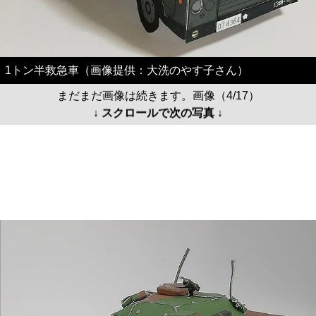
1トン半救急車（画像提供：大洗のやす子さん）
まだまだ画像は続きます。画像（4/17）
↓ スクロールで次の写真 ↓