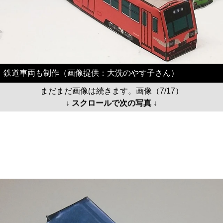
鉄道車両も制作（画像提供：大洗のやす子さん）
まだまだ画像は続きます。画像（7/17）
↓ スクロールで次の写真 ↓