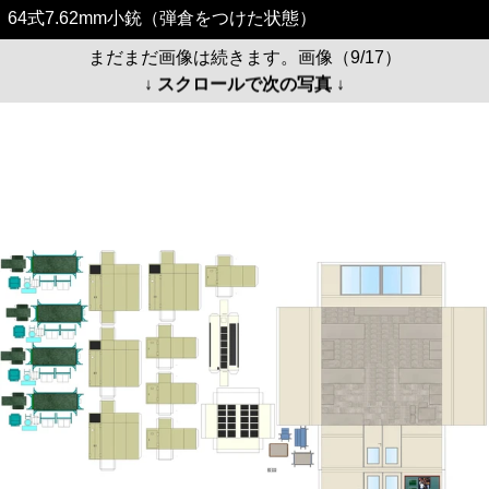
64式7.62mm小銃（弾倉をつけた状態）
まだまだ画像は続きます。画像（9/17）
↓ スクロールで次の写真 ↓