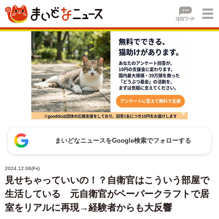
まいどなニュースをGoogle検索でフォローする
2024.12.06(Fri)
見せちゃっていいの！？自衛官はこういう部屋で
生活している 元自衛官がペーパークラフトで居
室をリアルに再現→経験者からも大反響