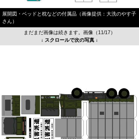
展開図・ベッドと枕などの付属品（画像提供：大洗のやす子
さん）
まだまだ画像は続きます。画像（11/17）
↓ スクロールで次の写真 ↓