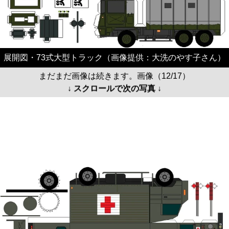
展開図・73式大型トラック（画像提供：大洗のやす子さん）
まだまだ画像は続きます。画像（12/17）
↓ スクロールで次の写真 ↓