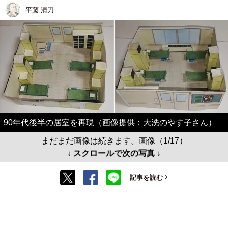
平藤 清刀
90年代後半の居室を再現（画像提供：大洗のやす子さん）
まだまだ画像は続きます。画像（1/17）
↓ スクロールで次の写真 ↓
記事を読む