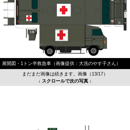
展開図・1トン半救急車（画像提供：大洗のやす子さん）
まだまだ画像は続きます。画像（13/17）
↓ スクロールで次の写真 ↓