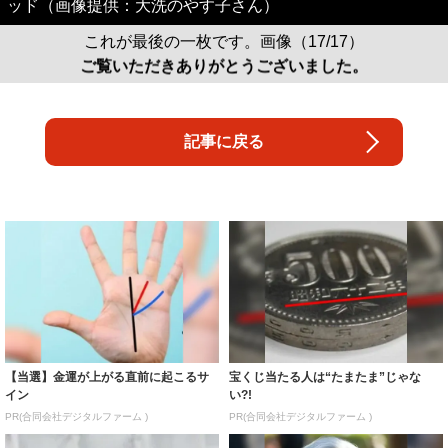
ッド（画像提供：大洗のやす子さん）
これが最後の一枚です。画像（17/17）
ご覧いただきありがとうございました。
記事に戻る
【当選】金運が上がる直前に起こるサ
宝くじ当たる人は“たまたま”じゃな
イン
い?!
PR(合同会社デジタルファーム )
PR(合同会社デジタルファーム )