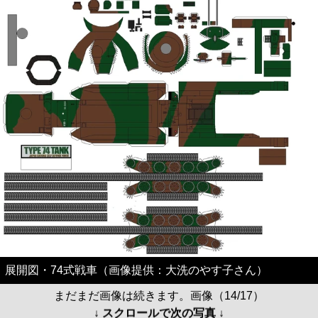
展開図・74式戦車（画像提供：大洗のやす子さん）
まだまだ画像は続きます。画像（14/17）
↓ スクロールで次の写真 ↓