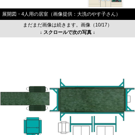
展開図・4人用の居室（画像提供：大洗のやす子さん）
まだまだ画像は続きます。画像（10/17）
↓ スクロールで次の写真 ↓