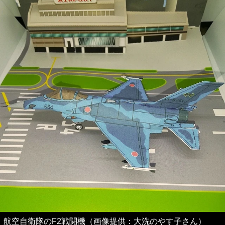
航空自衛隊のF2戦闘機（画像提供：大洗のやす子さん）