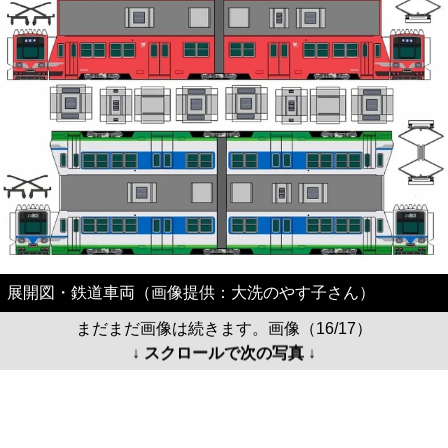
展開図・鉄道車両（画像提供：大洗のやす子さん）
まだまだ画像は続きます。画像（16/17）
↓ スクロールで次の写真 ↓