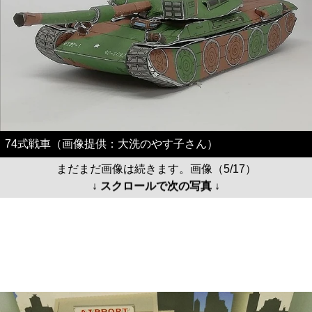
74式戦車（画像提供：大洗のやす子さん）
まだまだ画像は続きます。画像（5/17）
↓ スクロールで次の写真 ↓