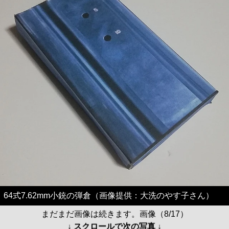
64式7.62mm小銃の弾倉（画像提供：大洗のやす子さん）
まだまだ画像は続きます。画像（8/17）
↓ スクロールで次の写真 ↓