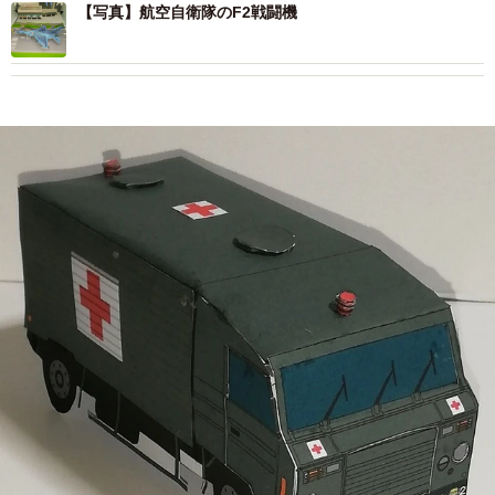
【写真】航空自衛隊のF2戦闘機