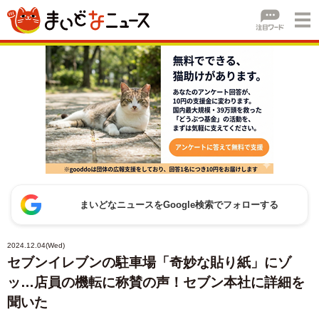
まいどなニュースをGoogle検索でフォローする
2024.12.04(Wed)
セブンイレブンの駐車場「奇妙な貼り紙」にゾ
ッ…店員の機転に称賛の声！セブン本社に詳細を
聞いた