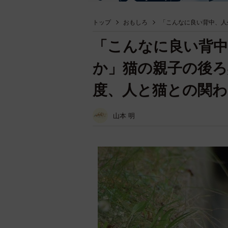
トップ
おもしろ
「こんなに良い背中、人
「こんなに良い背中
か」猫の親子の後ろ
度、人と猫との関
山本 明