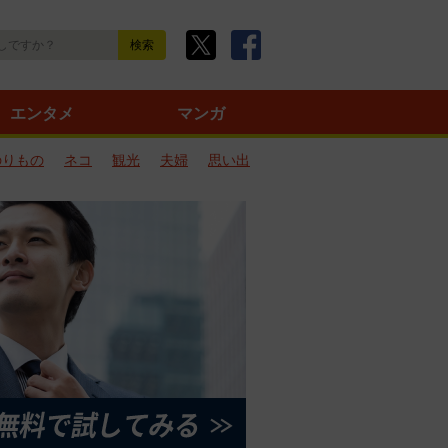
エンタメ
マンガ
のりもの
ネコ
観光
夫婦
思い出