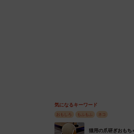
気になるキーワード
おもしろ
もふもふ
ネコ
猫用の爪研ぎおもち