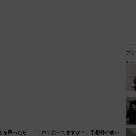
アク
ゃを買ったら…「これで合ってますか？」予想外の使い