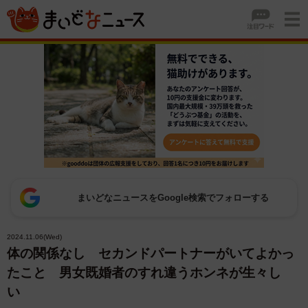
まいどなニュースをGoogle検索でフォローする
2024.11.06(Wed)
体の関係なし セカンドパートナーがいてよかっ
たこと 男女既婚者のすれ違うホンネが生々し
い