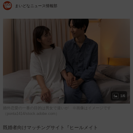
まいどなニュース情報部
1/6
婚外恋愛の一番の目的は男女で違いが ※画像はイメージです
（ponta1414/stock.adobe.com）
既婚者向けマッチングサイト『ヒールメイト