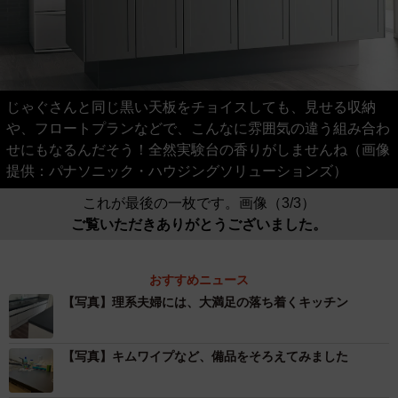
じゃぐさんと同じ黒い天板をチョイスしても、見せる収納
や、フロートプランなどで、こんなに雰囲気の違う組み合わ
せにもなるんだそう！全然実験台の香りがしませんね（画像
提供：パナソニック・ハウジングソリューションズ）
これが最後の一枚です。画像（3/3）
ご覧いただきありがとうございました。
おすすめニュース
【写真】理系夫婦には、大満足の落ち着くキッチン
【写真】キムワイプなど、備品をそろえてみました