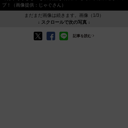
プ！（画像提供：じゃぐさん）
まだまだ画像は続きます。画像（1/3）
↓ スクロールで次の写真 ↓
記事を読む