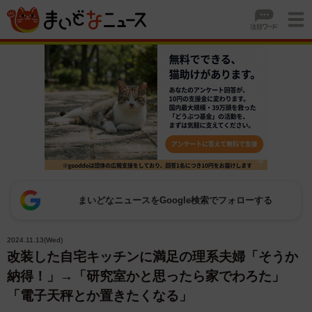
まいどなニュースをGoogle検索でフォローする
2024.11.13(Wed)
改装した自宅キッチンに満足の理系夫婦「そうか
納得！」→「研究室かと思ったら家でわろた」
「電子天秤とか置きたくなる」