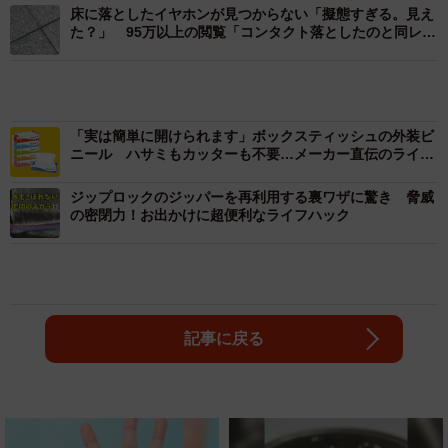
床に落としたイヤホンが見つからない「擬態すぎる。見え
た？」 95万以上の閲覧「コンタクト落としたのと同レベ
ル」「正解教えて」
「実は簡単に開けられます」ボックスティッシュの外装ビ
ニール ハサミもカッターも不要…メーカー直伝のライフ
ハックに衝撃
ジップロックのジッパーを再利用する裏ワザに驚き 脅威
の密閉力！お出かけに超便利なライフハック
記事に戻る