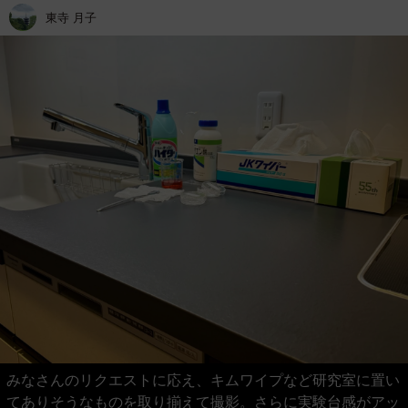
東寺 月子
みなさんのリクエストに応え、キムワイプなど研究室に置い
てありそうなものを取り揃えて撮影。さらに実験台感がアッ