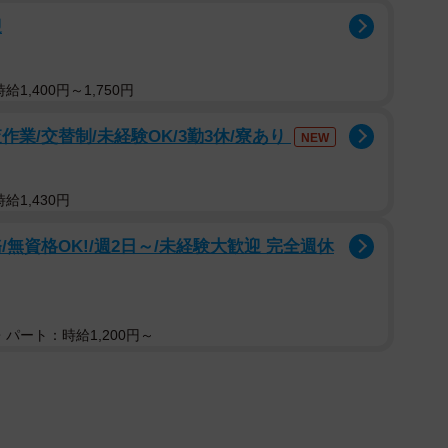
迎
1,400円～1,750円
業/交替制/未経験OK/3勤3休/寮あり
NEW
給1,430円
無資格OK!/週2日～/未経験大歓迎 完全週休
パート：時給1,200円～