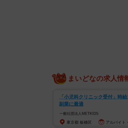
まいどなの求人情
「小児科クリニック受付」時給150
副業に最適
一般社団法人METKIDS
東京都 板橋区
アルバイト・