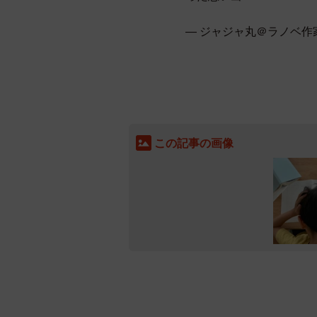
— ジャジャ丸＠ラノベ作家 (@
この記事の画像