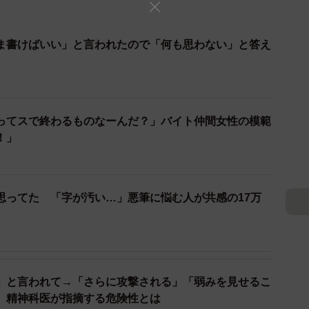
ま書けばいい」と言われたので「何も思わない」と答え
ってスで終わるものなーんだ？」バイト仲間女性の模範
！」
思ってた 「字が汚い…」悪筆に悩む人が共感の17万
」と言われて→「さらに攻撃される」「弱みを見せるこ
 精神科医が指摘する危険性とは