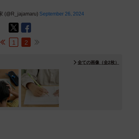
R_jajamaru)
September 26, 2024
1
2
全ての画像（全2枚）