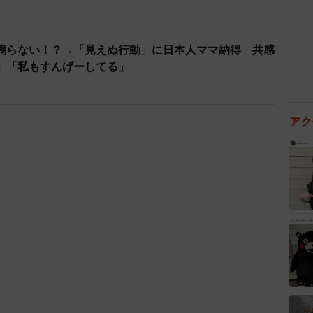
鳴らない！？→「見えぬ行動」に日本人ママ納得 共感
」「私もすんげーしてる」
アク