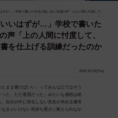
はずが…」学校で書いた作文の思い出に共感の声「上の人間に忖度して、
ばいいはずが…」学校で書いた
の声「上の人間に忖度して、
文書を仕上げる訓練だったのか
2024.10.03(Thu)
ったまま書けばいい」ってみんな口ではそう
かった、ただ退屈だった」みたいな感想は絶
ら、自分の中に存在しない先生が求める優等
かなきゃいけない気持ち悪さに耐えられなか