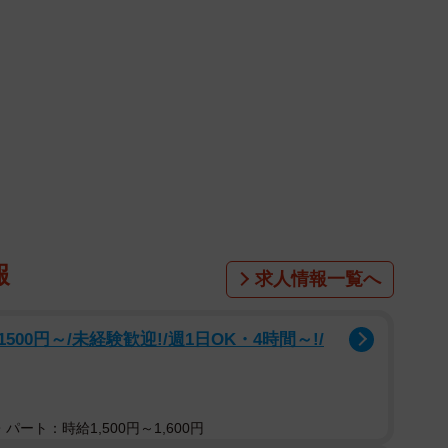
報
求人情報一覧へ
0円～/未経験歓迎!/週1日OK・4時間～!/
パート：時給1,500円～1,600円