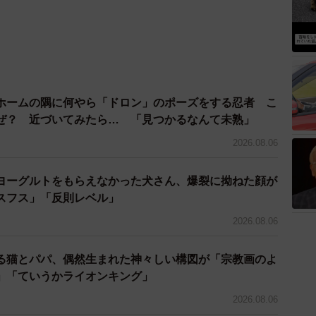
ホームの隅に何やら「ドロン」のポーズをする忍者 こ
ぜ？ 近づいてみたら… 「見つかるなんて未熟」
2026.08.06
ヨーグルトをもらえなかった犬さん、爆裂に拗ねた顔が
スフス」「反則レベル」
2026.08.06
る猫とパパ、偶然生まれた神々しい構図が「宗教画のよ
」「ていうかライオンキング」
2026.08.06