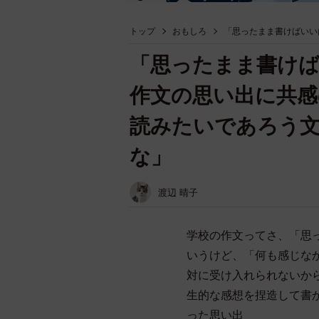
トップ
おもしろ
「思ったまま書けばいい
「思ったまま書け
作文の思い出に共感
読みたいであろう
な」
渡辺 晴子
学校の作文ってさ、「思
いうけど、「何も感じな
対に受け入れられないか
生的な感想を捏造して書
った思い出