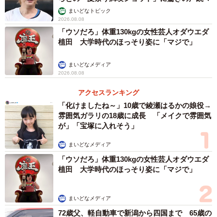
まいどなトピック
2026.08.08
「ウソだろ」体重130kgの女性芸人オダウエダ
植田 大学時代のほっそり姿に「マジで」
まいどなメディア
2026.08.08
アクセスランキング
「化けましたね～」10歳で綾瀬はるかの娘役→
雰囲気ガラリの18歳に成長 「メイクで雰囲気
が」「宝塚に入れそう」
まいどなメディア
「ウソだろ」体重130kgの女性芸人オダウエダ
植田 大学時代のほっそり姿に「マジで」
まいどなメディア
72歳父、軽自動車で新潟から四国まで 65歳の