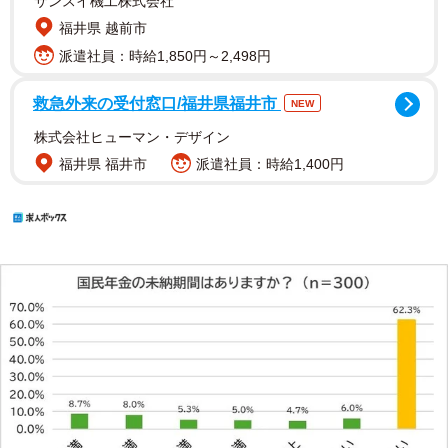
サンスイ機工株式会社
福井県 越前市
派遣社員：時給1,850円～2,498円
救急外来の受付窓口/福井県福井市
NEW
株式会社ヒューマン・デザイン
福井県 福井市
派遣社員：時給1,400円