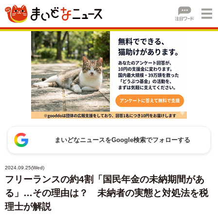
まいどなニュースをGoogle検索でフォローする
2024.09.25(Wed)
フリーランスの約4割「国民年金の未納期間があ
る」…その理由は？ 未納者の実態と対処法を税
理士が解説