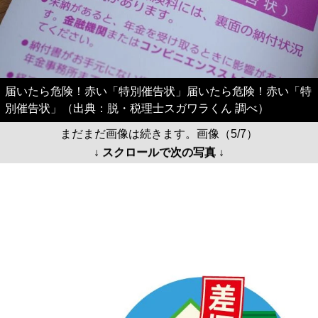
届いたら危険！赤い「特別催告状」届いたら危険！赤い「特
別催告状」（出典：脱・税理士スガワラくん 調べ）
まだまだ画像は続きます。画像（5/7）
↓ スクロールで次の写真 ↓