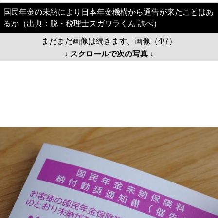
国民年金の未納により日本年金機構から通告が来たことはあ
るか（出典：脱・税理士スガワラくん 調べ）
まだまだ画像は続きます。画像（4/7）
↓ スクロールで次の写真 ↓