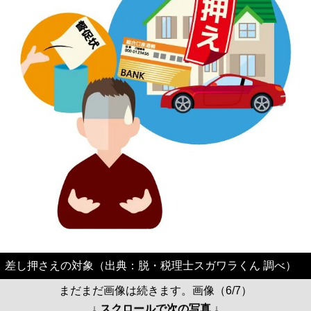
差し押さえの対象（出典：脱・税理士スガワラくん 調べ）
まだまだ画像は続きます。画像（6/7）
↓ スクロールで次の写真 ↓