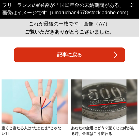
フリーランスの約4割が「国民年金の未納期間がある」 ※
画像はイメージです（umaruchan4678/stock.adobe.com）
これが最後の一枚です。画像（7/7）
ご覧いただきありがとうございました。
記事に戻る
宝くじ当たる人は“たまたま”じゃな
あなたの金運はどう？宝くじに縁があ
い?!
る時、金運はこう変わる