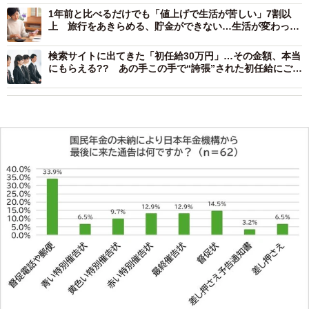
1年前と比べるだけでも「値上げで生活が苦しい」7割以
上 旅行をあきらめる、貯金ができない…生活が変わった
と感じる1位は？
検索サイトに出てきた「初任給30万円」…その金額、本当
にもらえる?? あの手この手で“誇張”された初任給にご用
心