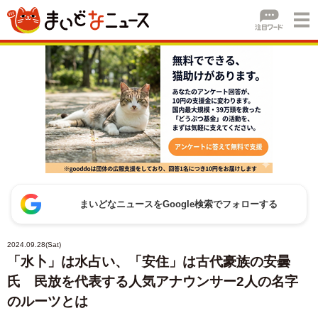
まいどなニュースをGoogle検索でフォローする
2024.09.28(Sat)
「水卜」は水占い、「安住」は古代豪族の安曇
氏 民放を代表する人気アナウンサー2人の名字
のルーツとは