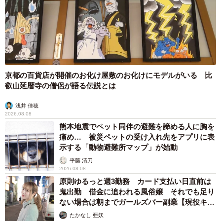
京都の百貨店が開催のお化け屋敷のお化けにモデルがいる 比
叡山延暦寺の僧侶が語る伝説とは
浅井 佳穂
2026.08.08
熊本地震でペット同伴の避難を諦める人に胸を
痛め… 被災ペットの受け入れ先をアプリに表
示する「動物避難所マップ」が始動
平藤 清刀
2026.08.08
原則ゆるっと週3勤務 カード支払い日直前は
鬼出勤 借金に追われる風俗嬢 それでも足り
ない場合は朝までガールズバー副業【現役キャ
ストに取材】
たかなし 亜妖