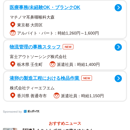
医療事務/未経験OK・ブランクOK
マチノマ耳鼻咽喉科大森
東京都 大田区
アルバイト・パート：時給1,260円～1,600円
物流管理の事務スタッフ
NEW
富士アウトソーシング株式会社
栃木県 壬生町
派遣社員：時給1,400円
液卵の製造工程における検品作業
NEW
株式会社ティーエフエム
香川県 善通寺市
派遣社員：時給1,150円
Sponsored by
おすすめニュース