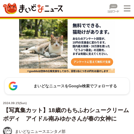
まいどなニュースをGoogle検索でフォローする
2024.09.15(Sun)
【写真集カット】18歳のもちふわシュークリーム
ボディ アイドル南みゆかさんが春の女神に
まいどなニュースエンタメ部