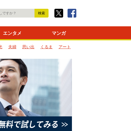
エンタメ
マンガ
光
夫婦
思い出
くるま
アート