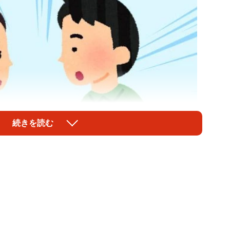
続きを読む
1/1
女性の姓に。その理由にびっくり…！？（いらすとや）
、男性側が名字を変えた理由とは…「ジャンケンで勝っ
とにしました」とのこと！