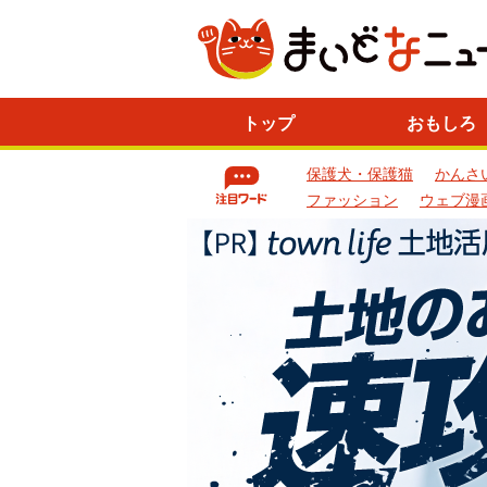
ニ
トップ
おもしろ
ュ
ー
保護犬・保護猫
かんさ
ス
一
ファッション
ウェブ漫
覧