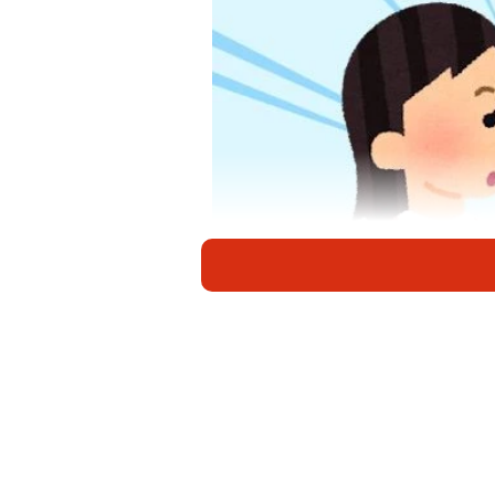
結婚した女性の後輩、男性の方が
「婿入り」か「婿養子」と思いきや
たので、私の苗字になってもらうこ