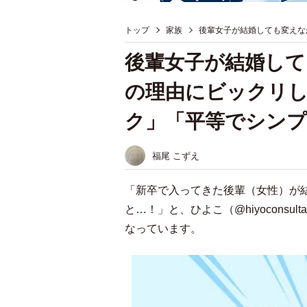
トップ
家族
後輩女子が結婚しても変えな
後輩女子が結婚して
の理由にビックリ
ク」「平等でシンプ
福尾 こずえ
「新卒で入ってきた後輩（女性）が
と…！」と、ひよこ（@hiyocons
なっています。