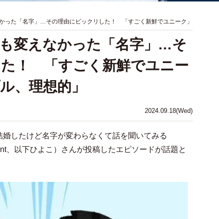
かった「名字」…その理由にビックリした！ 「すごく新鮮でユニーク」
も変えなかった「名字」…そ
した！ 「すごく新鮮でユニー
ル、理想的」
2024.09.18(Wed)
結婚したけど名字が変わらなくて話を聞いてみる
ultant、以下ひよこ）さんが投稿したエピソードが話題と