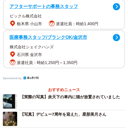
アフターサポートの事務スタッフ
ピックル株式会社
栃木県 小山市
派遣社員：時給1,400円
医療事務スタッフ/ブランクOK/金沢市
株式会社シェイクハンズ
石川県 金沢市
派遣社員：時給1,250円～1,350円
Sponsored by
おすすめニュース
【実際の写真】炎天下の車内に猫が放置されていました
【写真】デビュー7周年を迎えた、星那美月さん