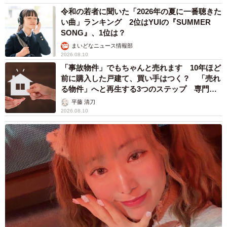
令和の若者に聞いた「2026年の夏に一番聴きた
い曲」ランキング 2位はYUIの『SUMMER
SONG』、1位は？
まいどなニュース情報部
2026.08.10
「事故物件」でもちゃんと売れます 10年ほど
前に購入した戸建て、買い手はつく？ 「売れ
る物件」へと再生する3つのステップ 専門家
が解説
平藤 清刀
2026.08.10