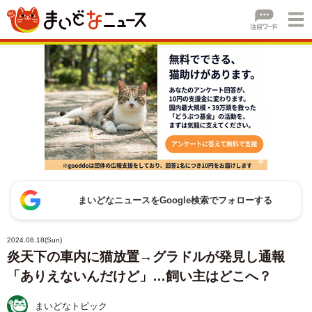
まいどなニュースをGoogle検索でフォローする
2024.08.18(Sun)
炎天下の車内に猫放置→グラドルが発見し通報
「ありえないんだけど」…飼い主はどこへ？
まいどなトピック