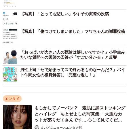
【写真】「とっても悲しい」やす子の実際の投稿
【写真】「傷つけてしまいました」フワちゃんの謝罪投稿
「おっぱいが大きい人の聴診は嬉しいですか？」小学生み
たいな質問への医師の回答が「すごい分かる」と反響
男性上司「セで始まってスで終わるものなーんだ？」バイ
ト仲間女性の模範解答に「完璧な返し！」
エンタメ
もしかしてノーパン？ 素肌に黒ストッキング
とハイレグ ちとせよしの写真集「 大胆なカ
ットが盛りだくさんです… 心して見てくださ
い」
まいどなニュースエンタメ部