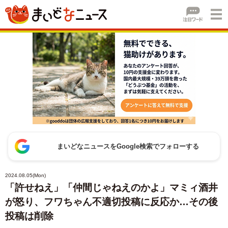
まいどなニュースをGoogle検索でフォローする
2024.08.05(Mon)
「許せねえ」「仲間じゃねえのかよ」マミィ酒井
が怒り、フワちゃん不適切投稿に反応か…その後
投稿は削除