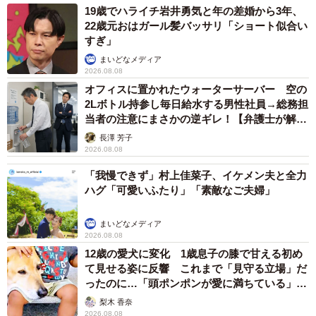
19歳でハライチ岩井勇気と年の差婚から3年、
22歳元おはガール髪バッサリ「ショート似合い
すぎ」
まいどなメディア
2026.08.08
オフィスに置かれたウォーターサーバー 空の
2Lボトル持参し毎日給水する男性社員→総務担
当者の注意にまさかの逆ギレ！【弁護士が解
説】
長澤 芳子
2026.08.08
「我慢できず」村上佳菜子、イケメン夫と全力
ハグ「可愛いふたり」「素敵なご夫婦」
まいどなメディア
2026.08.08
12歳の愛犬に変化 1歳息子の膝で甘える初め
て見せる姿に反響 これまで「見守る立場」だ
ったのに…「頭ポンポンが愛に満ちている」
「尊…」
梨木 香奈
2026.08.08