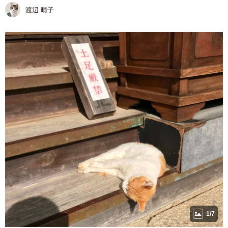
渡辺 晴子
1/7