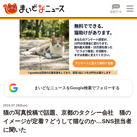
まいどなニュースをGoogle検索でフォローする
2024.07.28(Sun)
猫の写真投稿で話題、京都のタクシー会社 猫の
イメージが定着？どうして猫なのか…SNS担当者
に聞いた