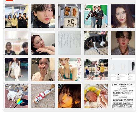
保護犬・保護猫
ともに生きる
「かわいいストーカーに追われています」甘え
ん坊な元保護猫 最後は飼い主にダイブする姿