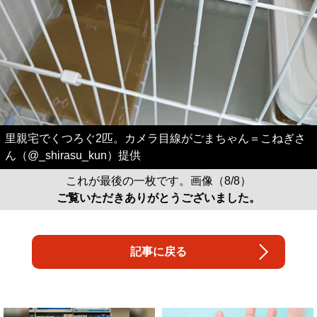
里親宅でくつろぐ2匹。カメラ目線がごまちゃん＝こねぎさ
ん（@_shirasu_kun）提供
これが最後の一枚です。画像（8/8）
ご覧いただきありがとうございました。
記事に戻る