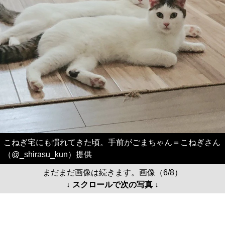
こねぎ宅にも慣れてきた頃。手前がごまちゃん＝こねぎさん
（@_shirasu_kun）提供
まだまだ画像は続きます。画像（6/8）
↓ スクロールで次の写真 ↓