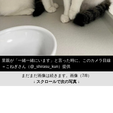
里親が「一緒一緒にいます」と言った時に、このカメラ目線
＝こねぎさん（@_shirasu_kun）提供
まだまだ画像は続きます。画像（7/8）
↓ スクロールで次の写真 ↓