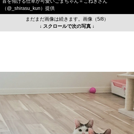
首を傾げる仕草が可愛いごまちゃん＝こねぎさん
（@_shirasu_kun）提供
まだまだ画像は続きます。画像（5/8）
↓ スクロールで次の写真 ↓