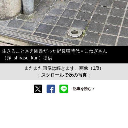
生きることさえ困難だった野良猫時代＝こねぎさん
（@_shirasu_kun）提供
まだまだ画像は続きます。画像（1/8）
↓ スクロールで次の写真 ↓
記事を読む