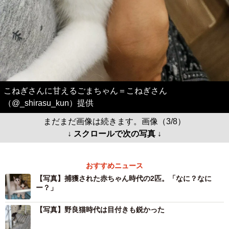
こねぎさんに甘えるごまちゃん＝こねぎさん
（@_shirasu_kun）提供
まだまだ画像は続きます。画像（3/8）
↓ スクロールで次の写真 ↓
おすすめニュース
【写真】捕獲された赤ちゃん時代の2匹。「なに？なに
ー？」
【写真】野良猫時代は目付きも鋭かった