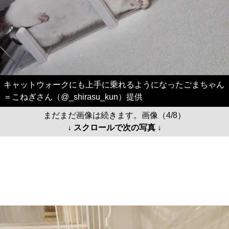
キャットウォークにも上手に乗れるようになったごまちゃん
＝こねぎさん（@_shirasu_kun）提供
まだまだ画像は続きます。画像（4/8）
↓ スクロールで次の写真 ↓