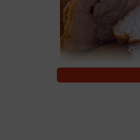
「豚バラ肉の塩チャーシュー」浅漬けの素で作れ
野菜に使うイメージがある「浅漬け
か？ エバラの公式インスタグラムアカ
チャーシュー」や「サラダチキン」