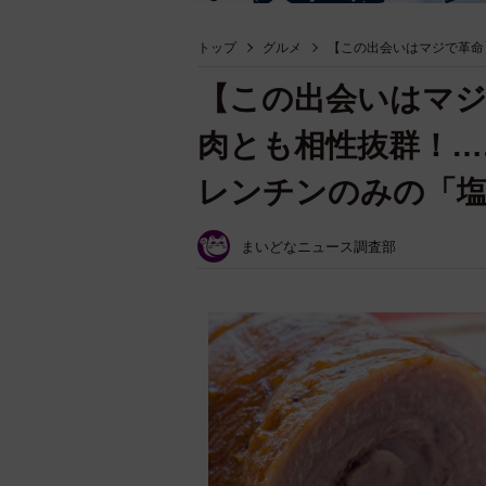
トップ
グルメ
【この出会いはマジで革命
【この出会いはマジ
肉とも相性抜群！…
レンチンのみの「
まいどなニュース調査部