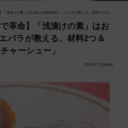
】「浅漬けの素」はお肉とも相性抜群！…エバラが教える、材料2つ＆レ
で革命】「浅漬けの素」はお
エバラが教える、材料2つ＆
塩チャーシュー」
2024.07.17(Wed)