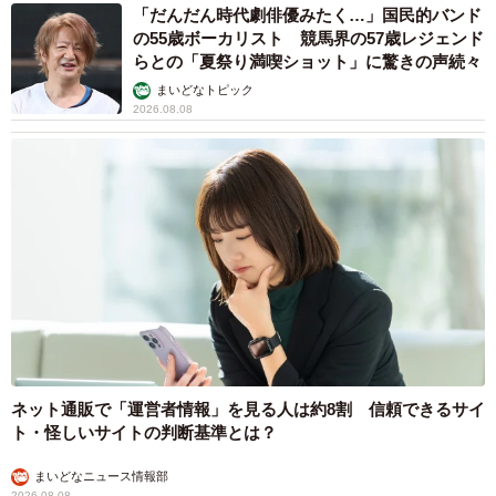
「だんだん時代劇俳優みたく…」国民的バンド
の55歳ボーカリスト 競馬界の57歳レジェンド
らとの「夏祭り満喫ショット」に驚きの声続々
まいどなトピック
2026.08.08
ネット通販で「運営者情報」を見る人は約8割 信頼できるサイ
ト・怪しいサイトの判断基準とは？
まいどなニュース情報部
2026.08.08