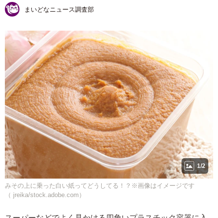
まいどなニュース調査部
1/2
みその上に乗った白い紙ってどうしてる！？※画像はイメージです
（ jreika/stock.adobe.com）
スーパーなどでよく見かける四角いプラスチック容器に入