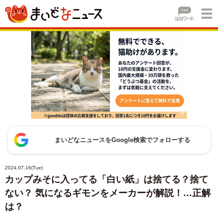
まいどなニュースをGoogle検索でフォローする
2024.07.16(Tue)
カップみそに入ってる「白い紙」は捨てる？捨て
ない？ 気になるギモンをメーカーが解説！…正解
は？