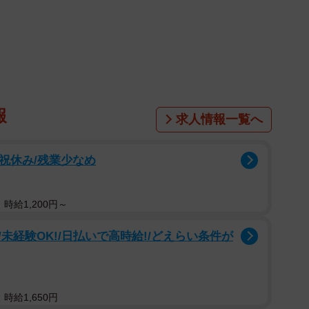
として、2024年6月にインターネットで実施されまし
報
求人情報一覧へ
日祝休み/残業少なめ
時給1,200円～
未経験OK!/日払いで高時給!/どえらい条件が
時給1,650円
2/5