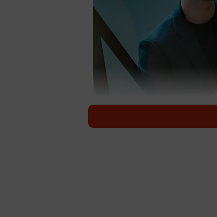
「ナンパ」をした際の成功率はどのくらい？ ※
男性のみなさんは、「ナンパ」をし
（東京都渋谷区）が運営する主婦向け
に関する調査によると、ナンパの成
を成功させるうえで最も重要だと思