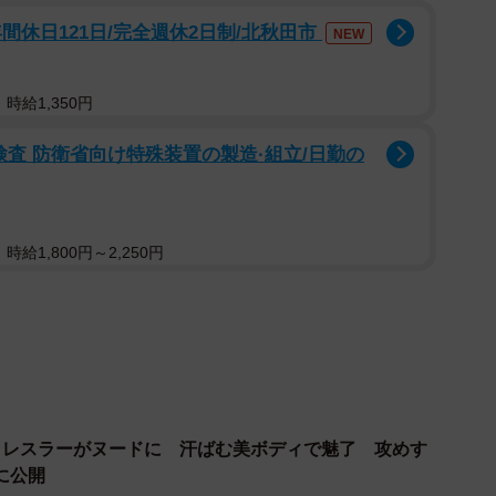
をした経験はありますか？（提供画像）
間休日121日/完全週休2日制/北秋田市
NEW
た経験がある」と答えた人は51.3%、「ない」は
時給1,350円
した。
検査 防衛省向け特殊装置の製造·組立/日勤の
給1,800円～2,250円
ロレスラーがヌードに 汗ばむ美ボディで魅了 攻めす
に公開