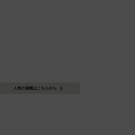
人気の連載はこちらから