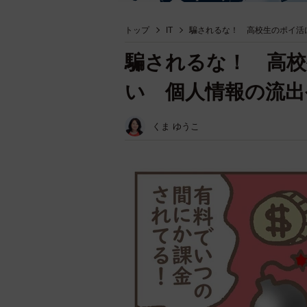
トップ
IT
騙されるな！ 高校生のポイ活
騙されるな！ 高
い 個人情報の流出
くま ゆうこ