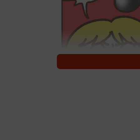
ポ
いつの時代も、高校生はおこづかい
の洋服でオシャレしたい、期間限定
あふれる中でも、最近高校生が口を
お小遣いから推し活費用をどう捻出