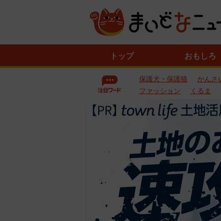
ニ
トップ
おもしろ
ュ
ー
保護犬・保護猫
かんさ
ス
一
ファッション
くるま
覧