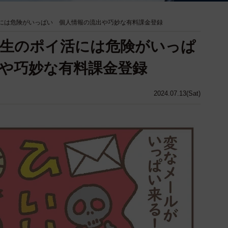
には危険がいっぱい 個人情報の流出や巧妙な有料課金登録
校生のポイ活には危険がいっぱ
や巧妙な有料課金登録
2024.07.13(Sat)