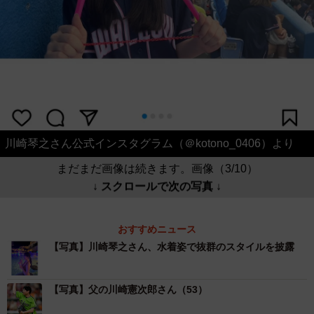
川崎琴之さん公式インスタグラム（＠kotono_0406）より
まだまだ画像は続きます。画像（3/10）
↓ スクロールで次の写真 ↓
おすすめニュース
【写真】川崎琴之さん、水着姿で抜群のスタイルを披露
【写真】父の川崎憲次郎さん（53）