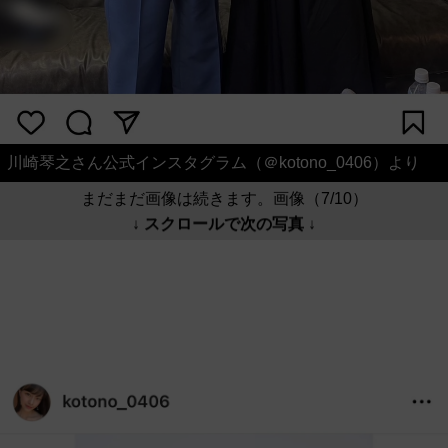
川崎琴之さん公式インスタグラム（＠kotono_0406）より
まだまだ画像は続きます。画像（7/10）
↓ スクロールで次の写真 ↓