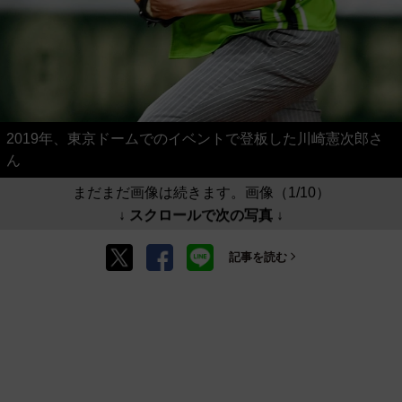
2019年、東京ドームでのイベントで登板した川崎憲次郎さ
ん
まだまだ画像は続きます。画像（1/10）
↓ スクロールで次の写真 ↓
記事を読む