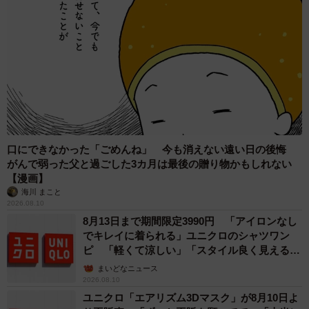
口にできなかった「ごめんね」 今も消えない遠い日の後悔
がんで弱った父と過ごした3カ月は最後の贈り物かもしれない
【漫画】
海川 まこと
2026.08.10
8月13日まで期間限定3990円 「アイロンなし
でキレイに着られる」ユニクロのシャツワン
ピ 「軽くて涼しい」「スタイル良く見える」
の声
まいどなニュース
2026.08.10
ユニクロ「エアリズム3Dマスク」が8月10日よ