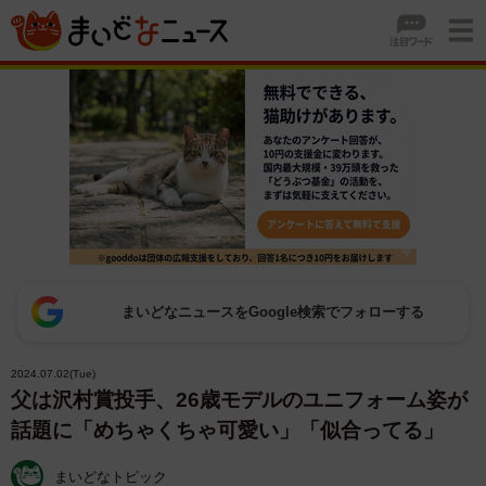
まいどなニュースをGoogle検索でフォローする
2024.07.02(Tue)
父は沢村賞投手、26歳モデルのユニフォーム姿が
話題に「めちゃくちゃ可愛い」「似合ってる」
まいどなトピック