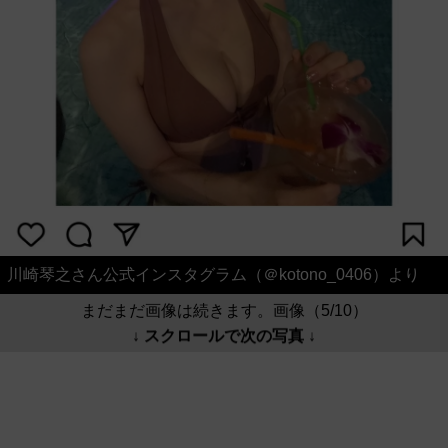
川崎琴之さん公式インスタグラム（＠kotono_0406）より
まだまだ画像は続きます。画像（5/10）
↓ スクロールで次の写真 ↓