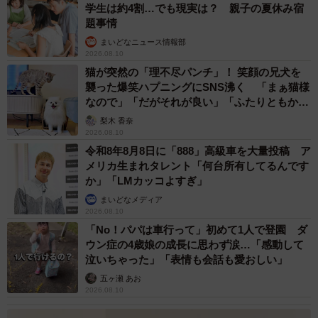
学生は約4割…でも現実は？ 親子の夏休み宿
題事情
まいどなニュース情報部
2026.08.10
猫が突然の「理不尽パンチ」！ 笑顔の兄犬を
襲った爆笑ハプニングにSNS沸く 「まぁ猫様
なので」「だがそれが良い」「ふたりともかわ
いいね」
梨木 香奈
2026.08.10
令和8年8月8日に「888」高級車を大量投稿 ア
メリカ生まれタレント「何台所有してるんです
か」「LMカッコよすぎ」
まいどなメディア
2026.08.10
「No！パパは車行って」初めて1人で登園 ダ
ウン症の4歳娘の成長に思わず涙…「感動して
泣いちゃった」「表情も会話も愛おしい」
五ヶ瀬 あお
2026.08.10