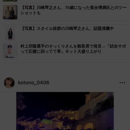
【写真】川崎琴之さん、70歳になった落合博満氏とのツー
ショットも
【写真】スタイル抜群の川崎琴之さん、話題沸騰中
村上宗隆選手のそっくりさんを観客席で発見→「試合サボ
って応援に回ってて草」ネット大盛り上がり