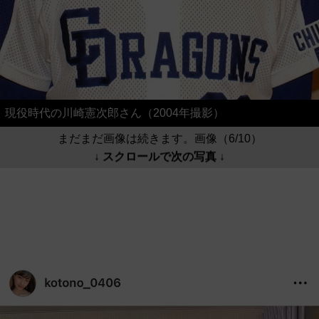
現役時代の川崎憲次郎さん（2004年撮影）
まだまだ画像は続きます。画像（6/10）
↓ スクロールで次の写真 ↓