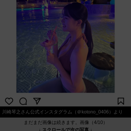
川崎琴之さん公式インスタグラム（＠kotono_0406）より
まだまだ画像は続きます。画像（4/10）
↓ スクロールで次の写真 ↓