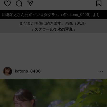
川崎琴之さん公式インスタグラム（＠kotono_0406）より
まだまだ画像は続きます。画像（8/10）
↓ スクロールで次の写真 ↓