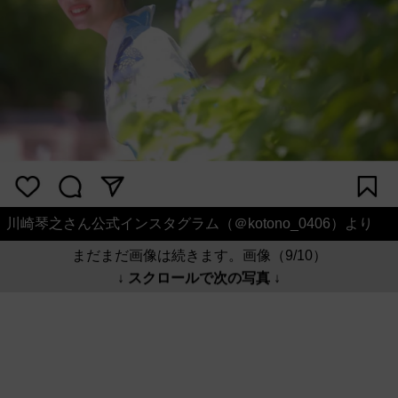
川崎琴之さん公式インスタグラム（＠kotono_0406）より
まだまだ画像は続きます。画像（9/10）
↓ スクロールで次の写真 ↓