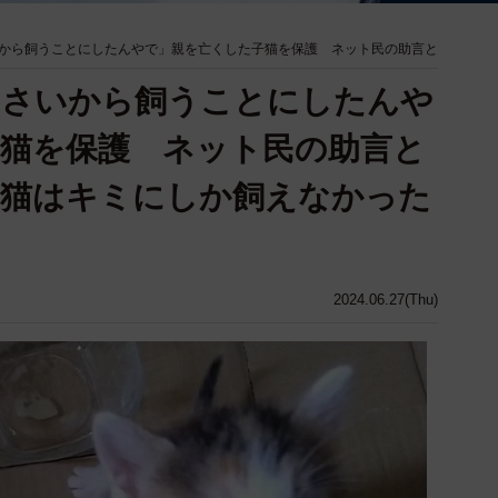
から飼うことにしたんやで」親を亡くした子猫を保護 ネット民の助言と
るさいから飼うことにしたんや
猫を保護 ネット民の助言と
の猫はキミにしか飼えなかった
2024.06.27(Thu)