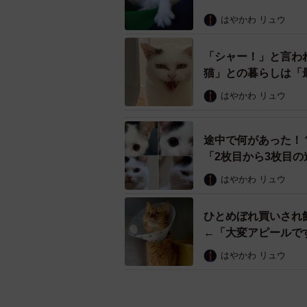
はやかわ リュウ
「シャー！」と言わ
猫」との暮らしは「
はやかわ リュウ
途中で何があった！
「2枚目から3枚目の
はやかわ リュウ
ひとめぼれ買いされ
←「大変アピールで
はやかわ リュウ