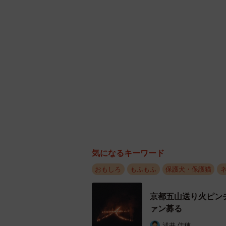
気になるキーワード
おもしろ
もふもふ
保護犬・保護猫
京都五山送り火ピン
ァン募る
浅井 佳穂