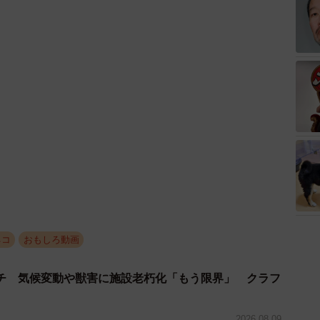
ネコ
おもしろ動画
チ 気候変動や獣害に施設老朽化「もう限界」 クラフ
2026.08.09