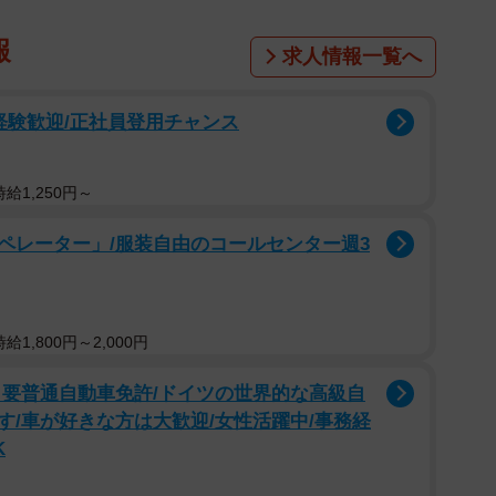
報
求人情報一覧へ
経験歓迎/正社員登用チャンス
給1,250円～
ペレーター」/服装自由のコールセンター週3
1,800円～2,000円
・要普通自動車免許/ドイツの世界的な高級自
/車が好きな方は大歓迎/女性活躍中/事務経
K