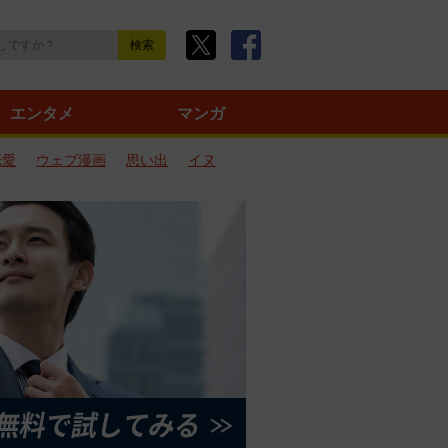
エンタメ
マンガ
恋愛
ウェブ漫画
思い出
イヌ