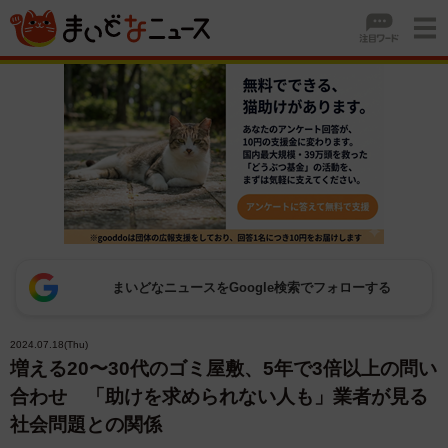
まいどなニュースをGoogle検索でフォローする
2024.07.18(Thu)
増える20〜30代のゴミ屋敷、5年で3倍以上の問い
合わせ 「助けを求められない人も」業者が見る
社会問題との関係