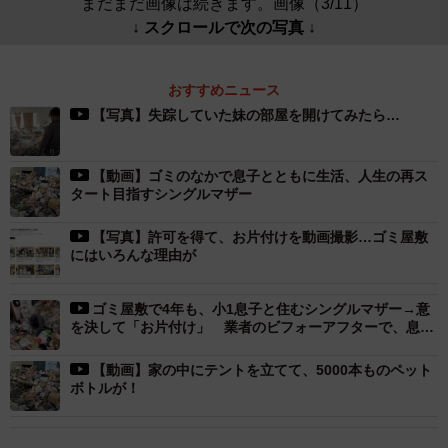
まだまだ画像は続きます。画像（3/11）
↓ スクロールで次の写真 ↓
おすすめニュース
【写真】失踪していた妹の部屋を開けてみたら…
【動画】ゴミのなかで息子とともに生活、人生の再ス
タート目指すシングルマザー
【写真】許可を得て、お片付けを動画撮影…ゴミ屋敷
にはいろんな理由が
ゴミ屋敷で4年も、小1息子と住むシングルマザー→意
を決して「お片付け」 業者のビフォーアフターで、息子
から感嘆の声！
【動画】家の中にテントを立てて、5000本ものペット
ボトルが！