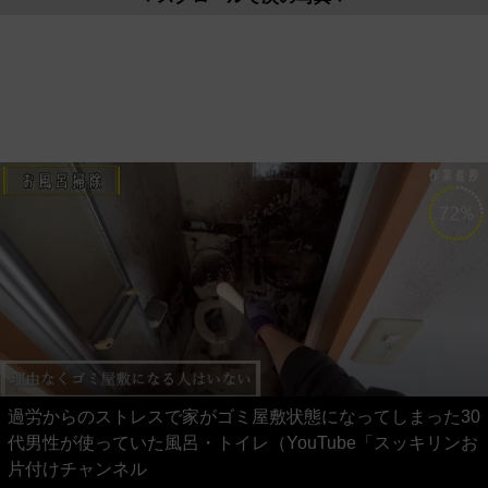
過労からのストレスで家がゴミ屋敷状態になってしまった30
代男性が使っていた風呂・トイレ（YouTube「スッキリンお
片付けチャンネル