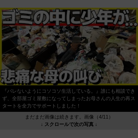
『バレないようにコソコソ生活している。』誰にも相談でき
ず、全部屋ゴミ屋敷になってしまったお母さんの人生の再ス
タートを全力でサポートしました！
まだまだ画像は続きます。画像（4/11）
↓ スクロールで次の写真 ↓