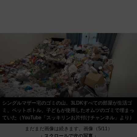
シングルマザー宅のゴミの山。3LDKすべての部屋が生活ゴ
ミ、ペットボトル、子どもが使用したオムツのゴミで埋まっ
ていた（YouTube「スッキリンお片付けチャンネル」より）
まだまだ画像は続きます。画像（5/11）
↓ スクロールで次の写真 ↓