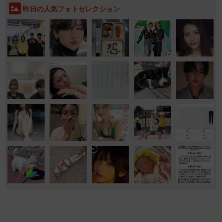
昨日の人気フォトセレクション
家族
しごと
ともに生きる
健康
両親は「東京キッド」の看板役者 ライダー演