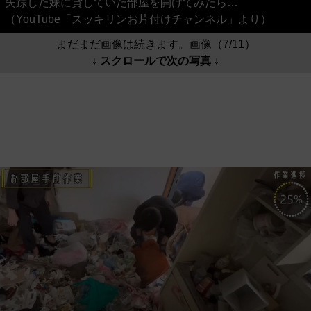
失踪した妹に貸していた部屋を開けてみたら…
（YouTube「スッキリンお片付けチャンネル」より）
まだまだ画像は続きます。画像（7/11）
↓ スクロールで次の写真 ↓