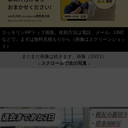
スッキリンHPトップ画面。依頼方法は電話、メール、LINE
などで。まずは無料見積もりから（画像はスクリーンショッ
ト）
まだまだ画像は続きます。画像（10/11）
↓ スクロールで次の写真 ↓