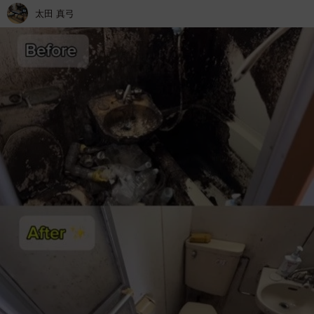
太田 真弓