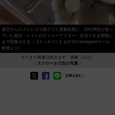
過労からのストレスで家がゴミ屋敷状態に…30代男性が使っ
ていた風呂・トイレのビフォーアフター。生活できる状態に
まで回復させる（【スッキリン】お片付けInstagramリール
動画より）
まだまだ画像は続きます。画像（1/11）
↓ スクロールで次の写真 ↓
記事を読む