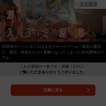
5000本のペットボトルはまるでボールプール！親友の裏切
り、過労、借金からゴミ屋敷になってしまった30代男性のリ
アル
これが最後の一枚です。画像（11/11）
ご覧いただきありがとうございました。
記事に戻る