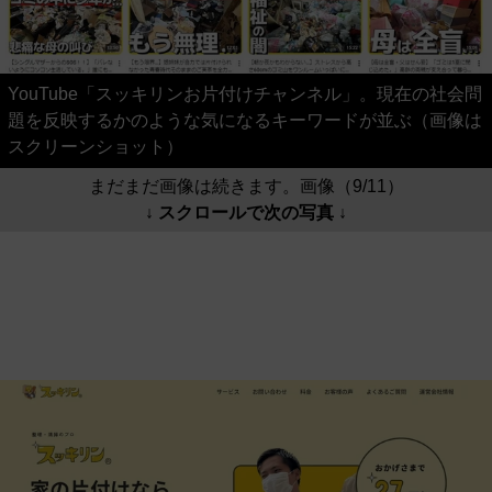
YouTube「スッキリンお片付けチャンネル」。現在の社会問
題を反映するかのような気になるキーワードが並ぶ（画像は
スクリーンショット）
まだまだ画像は続きます。画像（9/11）
↓ スクロールで次の写真 ↓