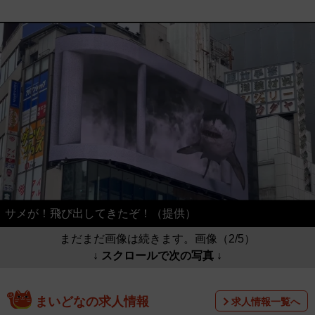
サメが！飛び出してきたぞ！（提供）
まだまだ画像は続きます。画像（2/5）
↓ スクロールで次の写真 ↓
まいどなの求人情報
求人情報一覧へ