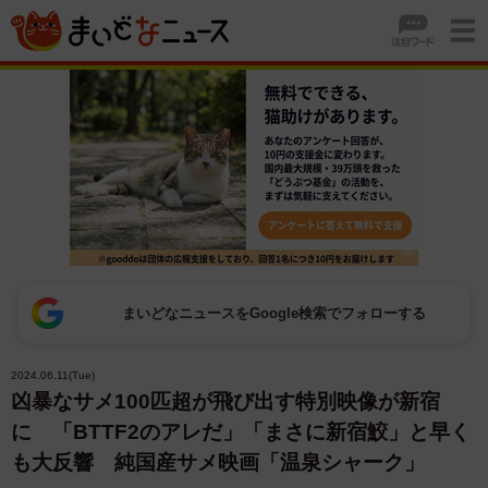
まいどなニュースをGoogle検索でフォローする
2024.06.11(Tue)
凶暴なサメ100匹超が飛び出す特別映像が新宿
に 「BTTF2のアレだ」「まさに新宿鮫」と早く
も大反響 純国産サメ映画「温泉シャーク」