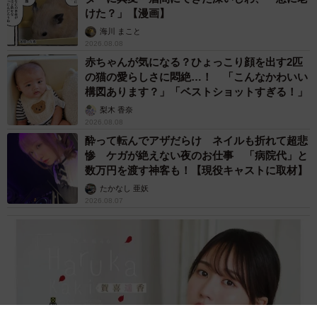
けた？」【漫画】
海川 まこと
2026.08.08
赤ちゃんが気になる？ひょっこり顔を出す2匹
の猫の愛らしさに悶絶…！ 「こんなかわいい
構図あります？」「ベストショットすぎる！」
梨木 香奈
2026.08.08
酔って転んでアザだらけ ネイルも折れて超悲
惨 ケガが絶えない夜のお仕事 「病院代」と
数万円を渡す神客も！【現役キャストに取材】
たかなし 亜妖
2026.08.07