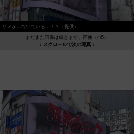
サメが…ないている…！？（提供）
まだまだ画像は続きます。画像（4/5）
↓ スクロールで次の写真 ↓