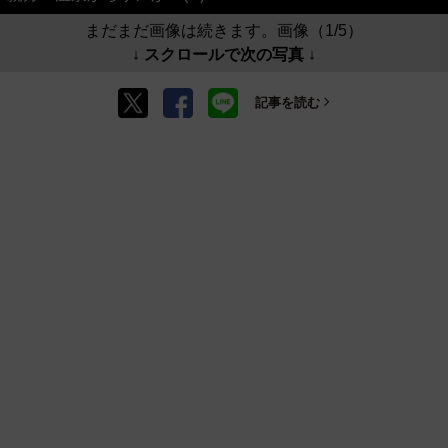
まだまだ画像は続きます。画像（1/5）
↓ スクロールで次の写真 ↓
記事を読む