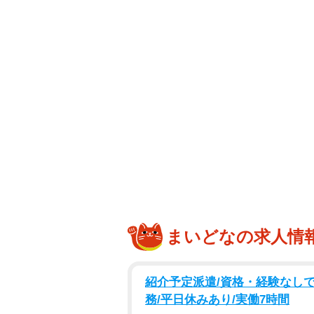
まいどなの求人情
紹介予定派遣/資格・経験なしで
務/平日休みあり/実働7時間