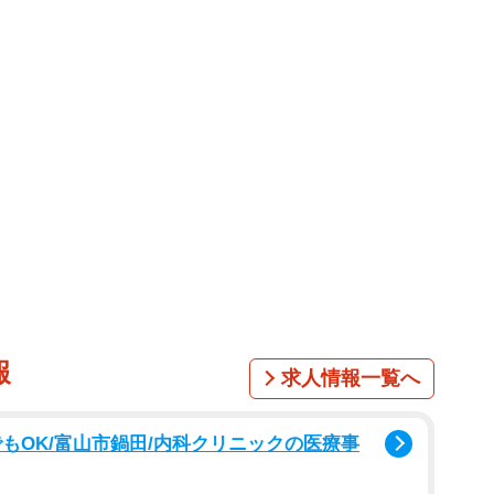
報
求人情報一覧へ
もOK/富山市鍋田/内科クリニックの医療事