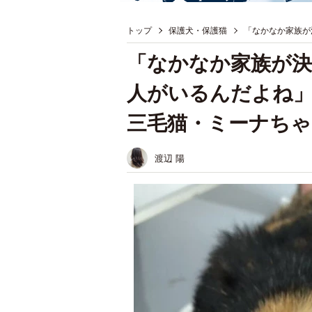
トップ
保護犬・保護猫
「なかなか家族が
「なかなか家族が
人がいるんだよね
三毛猫・ミーナちゃ
渡辺 陽