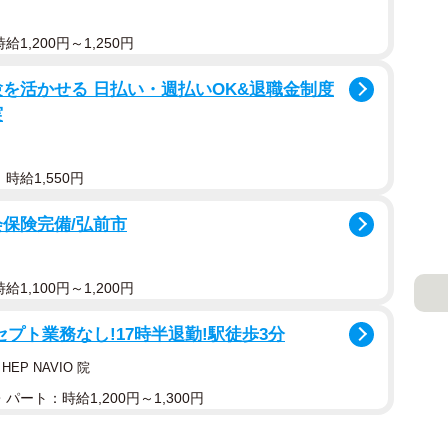
1,200円～1,250円
を活かせる 日払い・週払いOK&退職金制度
実
時給1,550円
会保険完備/弘前市
1,100円～1,200円
プト業務なし!17時半退勤!駅徒歩3分
P NAVIO 院
パート：時給1,200円～1,300円